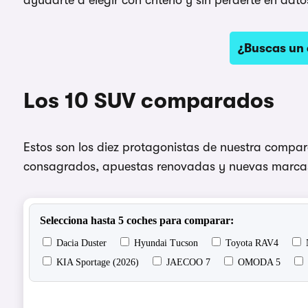
¿Buscas un
Los 10 SUV comparados
Estos son los diez protagonistas de nuestra compar
consagrados, apuestas renovadas y nuevas marcas 