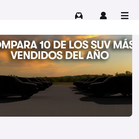
Comprar
Iniciar sesión
Menú