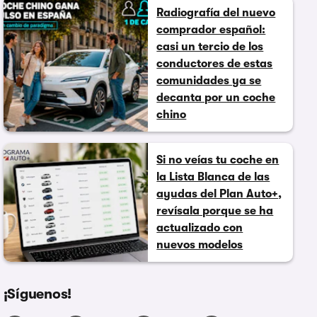
Radiografía del nuevo
comprador español:
casi un tercio de los
conductores de estas
comunidades ya se
decanta por un coche
chino
Si no veías tu coche en
la Lista Blanca de las
ayudas del Plan Auto+,
revísala porque se ha
actualizado con
nuevos modelos
¡Síguenos!