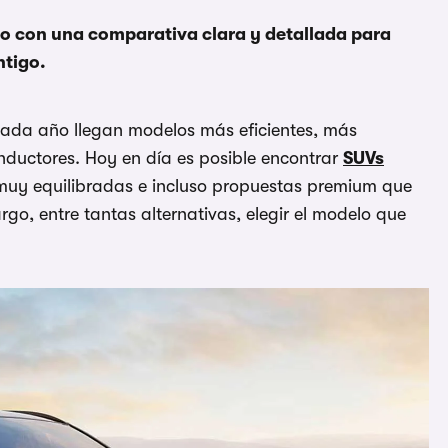
o con una comparativa clara y detallada para
ntigo.
 cada año llegan modelos más eficientes, más
nductores. Hoy en día es posible encontrar
SUVs
muy equilibradas e incluso propuestas premium que
go, entre tantas alternativas, elegir el modelo que