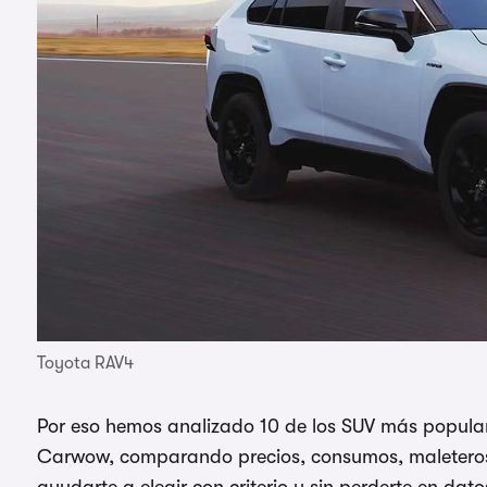
Toyota RAV4
Por eso hemos analizado 10 de los SUV más popular
Carwow, comparando precios, consumos, maleteros
ayudarte a elegir con criterio y sin perderte en dato