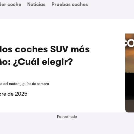
der coche
Noticias
Pruebas coches
los coches SUV más
o: ¿Cuál elegir?
ad del motor y guías de compra
bre de 2025
Patrocinado