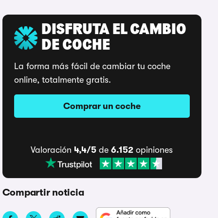
DISFRUTA EL CAMBIO
DE COCHE
La forma más fácil de cambiar tu coche
online, totalmente gratis.
Comprar un coche
Valoración
4,4/5
de
6.152
opiniones
Compartir noticia