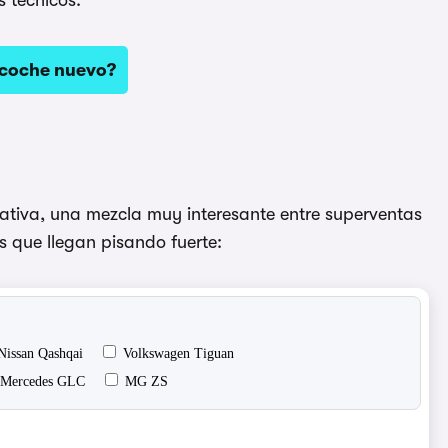
 coche nuevo?
ativa, una mezcla muy interesante entre superventas
que llegan pisando fuerte: