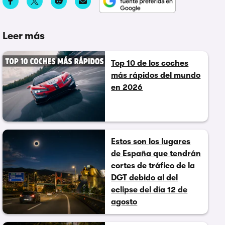
Leer más
Top 10 de los coches
más rápidos del mundo
en 2026
Estos son los lugares
de España que tendrán
cortes de tráfico de la
DGT debido al del
eclipse del día 12 de
agosto