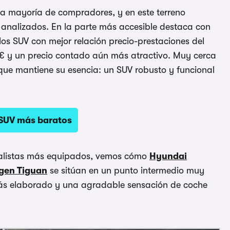
 la mayoría de compradores, y en este terreno
 analizados. En la parte más accesible destaca con
los SUV con mejor relación precio-prestaciones del
€ y un precio contado aún más atractivo. Muy cerca
 que mantiene su esencia: un SUV robusto y funcional
 SUV más baratos
alistas más equipados, vemos cómo
Hyundai
gen Tiguan
se sitúan en un punto intermedio muy
más elaborado y una agradable sensación de coche