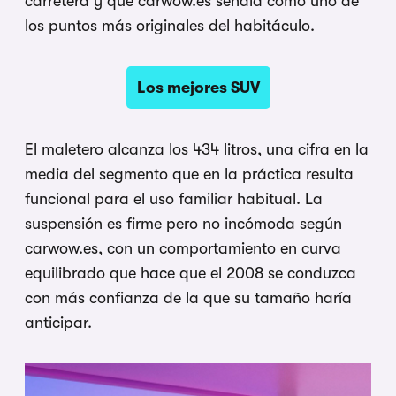
carretera y que carwow.es señala como uno de
los puntos más originales del habitáculo.
Los mejores SUV
El maletero alcanza los 434 litros, una cifra en la
media del segmento que en la práctica resulta
funcional para el uso familiar habitual. La
suspensión es firme pero no incómoda según
carwow.es, con un comportamiento en curva
equilibrado que hace que el 2008 se conduzca
con más confianza de la que su tamaño haría
anticipar.