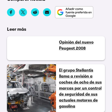
Leer más
Opinión del nuevo
Peugeot 2008
El grupo Stellantis
llama a revisión a
coches de ocho de sus
marcas por un control
de seguridad de sus
actuales motores de
gasolina