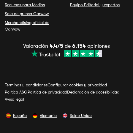
Recursos para Medios
Equipo Editorial y expertos
Sala de prensa Carwow
Merchandising oficial de
Carwow
Valoración
4,4/5
de
6.154
opiniones
Términos y condiciones
Configurar cookies y privacidad
Política ASG
Política de privacidad
Declaración de accesibilidad
Aviso legal
España
Alemania
Reino Unido