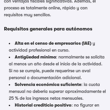
con ventajas fiscales significativas. Además, el
proceso es totalmente online, rápido y con
requisitos muy sencillos.
Requisitos generales para autónomos
Alta en el censo de empresarios (IAE)
y
actividad profesional en curso.
Antigüedad mínima
: normalmente se solicita
al menos un año desde el inicio de la actividad.
Si no se cumple, puede requerirse un aval
personal o documentación adicional.
Solvencia económica suficiente
: la cuota
mensual no debería superar aproximadamente el
25 % de los ingresos netos mensuales.
Historial crediticio positivo
: no figurar en