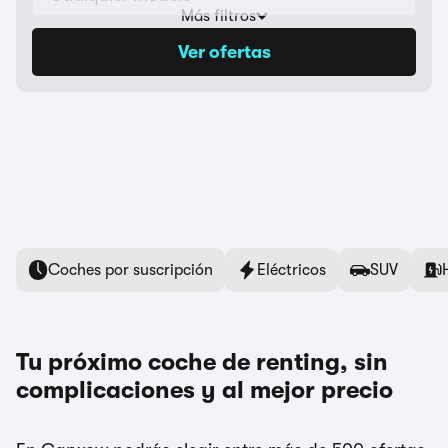
Más filtros
Tipo de coche
Ver ofertas
Presupuesto mensual
Coches por suscripción
Eléctricos
SUV
Tu próximo coche de renting, sin
complicaciones y al mejor precio