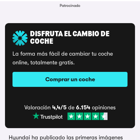
Patrocinado
DISFRUTA EL CAMBIO DE
COCHE
La forma más fácil de cambiar tu coche
online, totalmente gratis.
Comprar un coche
Valoración
4,4/5
de
6.154
opiniones
Hyundai ha publicado las primeras imágenes