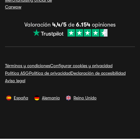
Merchandising oficial de
Carwow
Valoración
4,4/5
de
6.154
opiniones
Términos y condiciones
Configurar cookies y privacidad
Política ASG
Política de privacidad
Declaración de accesibilidad
Aviso legal
España
Alemania
Reino Unido