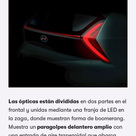
Las ópticas están divididas
en dos partes en el
frontal y unidas mediante una franja de LED en
la zaga, donde muestran forma de boomerang.
Muestra un
paragolpes delantero amplio
con
una entrada de aire trapezoidal que abarca