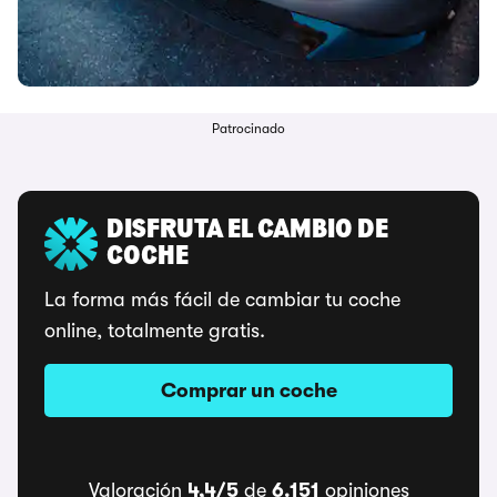
Patrocinado
DISFRUTA EL CAMBIO DE
COCHE
La forma más fácil de cambiar tu coche
online, totalmente gratis.
Comprar un coche
Valoración
4,4/5
de
6.151
opiniones