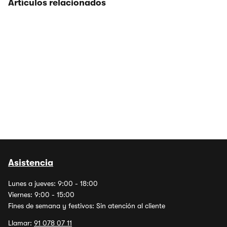
Artículos relacionados
Asistencia
Lunes a jueves: 9:00 - 18:00
Viernes: 9:00 - 15:00
Fines de semana y festivos: Sin atención al cliente
Llamar:
91 078 07 11