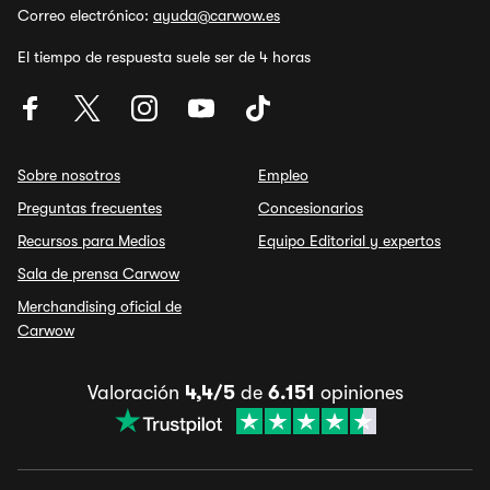
Correo electrónico:
ayuda@carwow.es
El tiempo de respuesta suele ser de 4 horas
Sobre nosotros
Empleo
Preguntas frecuentes
Concesionarios
Recursos para Medios
Equipo Editorial y expertos
Sala de prensa Carwow
Merchandising oficial de
Carwow
Valoración
4,4/5
de
6.151
opiniones