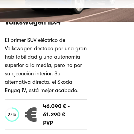
Volkswagen ID.4
El primer SUV eléctrico de
Volkswagen destaca por una gran
habitabilidad y una autonomía
superior a la media, pero no por
su ejecución interior. Su
alternativa directa, el Skoda
Enyaq iV, está mejor acabado.
46.090 €
-
61.290 €
7
/
10
PVP