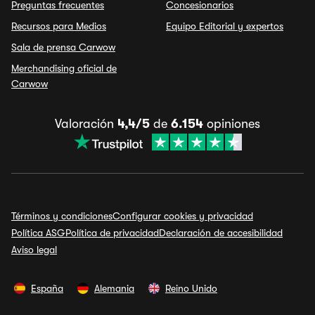
Preguntas frecuentes
Concesionarios
Recursos para Medios
Equipo Editorial y expertos
Sala de prensa Carwow
Merchandising oficial de
Carwow
Valoración
4,4/5
de
6.154
opiniones
Términos y condiciones
Configurar cookies y privacidad
Política ASG
Política de privacidad
Declaración de accesibilidad
Aviso legal
España
Alemania
Reino Unido