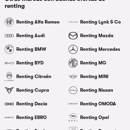
renting
Renting Alfa Romeo
Renting Lynk & Co
Renting Audi
Renting Mazda
Renting BMW
Renting Mercedes
Renting BYD
Renting MG
Renting Citroën
Renting MINI
Renting Cupra
Renting Nissan
Renting Dacia
Renting OMODA
Renting EBRO
Renting Opel