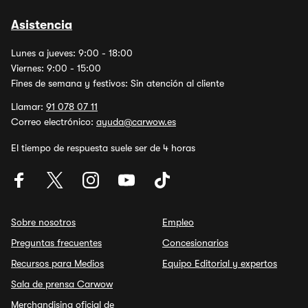
Asistencia
Lunes a jueves: 9:00 - 18:00
Viernes: 9:00 - 15:00
Fines de semana y festivos: Sin atención al cliente
Llamar:
91 078 07 11
Correo electrónico:
ayuda@carwow.es
El tiempo de respuesta suele ser de 4 horas
Sobre nosotros
Empleo
Preguntas frecuentes
Concesionarios
Recursos para Medios
Equipo Editorial y expertos
Sala de prensa Carwow
Merchandising oficial de