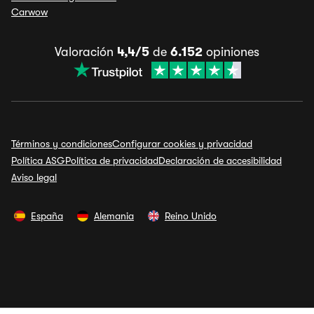
Carwow
Valoración
4,4/5
de
6.152
opiniones
Términos y condiciones
Configurar cookies y privacidad
Política ASG
Política de privacidad
Declaración de accesibilidad
Aviso legal
España
Alemania
Reino Unido