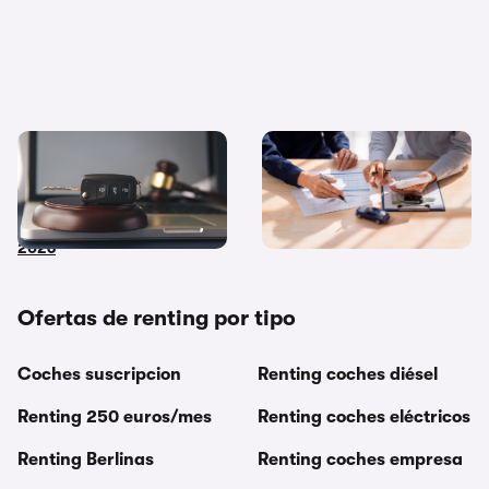
Coches de subasta pública:
Diferencias entre
dónde y cómo comprar
financiación y renting ¿Cuál
coches embargados en
me interesa más?
2026
Ofertas de renting por tipo
Coches suscripcion
Renting coches diésel
Renting 250 euros/mes
Renting coches eléctricos
Renting Berlinas
Renting coches empresa