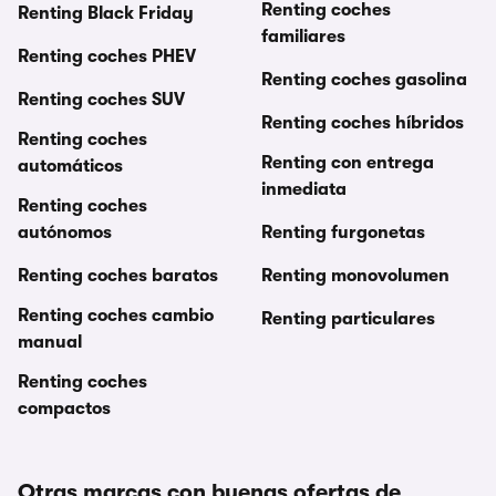
Renting coches
Renting Black Friday
familiares
Renting coches PHEV
Renting coches gasolina
Renting coches SUV
Renting coches híbridos
Renting coches
Renting con entrega
automáticos
inmediata
Renting coches
autónomos
Renting furgonetas
Renting coches baratos
Renting monovolumen
Renting coches cambio
Renting particulares
manual
Renting coches
compactos
Otras marcas con buenas ofertas de