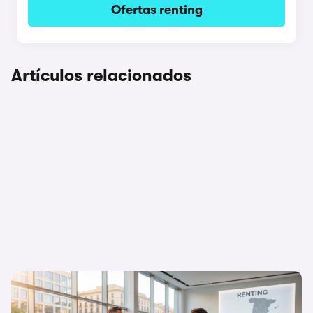
Ofertas renting
Artículos relacionados
Flexibilidad o propiedad: ¿Por qué el
renting triunfa cada vez más en España?