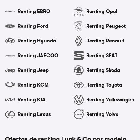
Renting EBRO
Renting Opel
Renting Ford
Renting Peugeot
Renting Hyundai
Renting Renault
Renting JAECOO
Renting SEAT
Renting Jeep
Renting Skoda
Renting KGM
Renting Toyota
Renting KIA
Renting Volkswagen
Renting Lexus
Renting Volvo
Ofertas de renting Lynk & Co por modelo