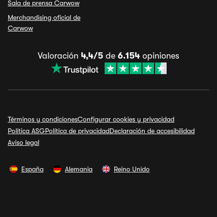
Sala de prensa Carwow
Merchandising oficial de
Carwow
Valoración
4,4/5
de
6.154
opiniones
Términos y condiciones
Configurar cookies y privacidad
Política ASG
Política de privacidad
Declaración de accesibilidad
Aviso legal
España
Alemania
Reino Unido