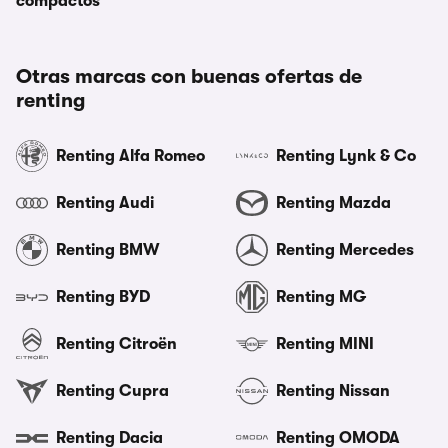
compactos
Otras marcas con buenas ofertas de
renting
Renting Alfa Romeo
Renting Lynk & Co
Renting Audi
Renting Mazda
Renting BMW
Renting Mercedes
Renting BYD
Renting MG
Renting Citroën
Renting MINI
Renting Cupra
Renting Nissan
Renting Dacia
Renting OMODA