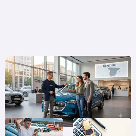
Flexibilidad o propiedad: ¿Por qué el
renting triunfa cada vez más en España?
¿Qué diferencias hay entre
Quiero un coche nuevo… ¿lo
coche nuevo, coche de
pago al contado o financio