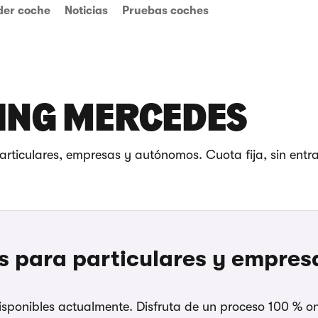
der coche
Noticias
Pruebas coches
TING MERCEDES
articulares, empresas y autónomos. Cuota fija, sin entr
 para particulares y empres
sponibles actualmente. Disfruta de un proceso 100 % onli