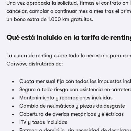
Una vez aprobada la solicitud, firmas el contrato onl
cancelar, cambiar o continuar mes a mes tras el pri
un bono extra de 1.000 km gratuitos.
Qué está incluido en la tarifa de rent
La cuota de renting cubre todo lo necesario para con
Carwow, disfrutarás de:
Cuota mensual fija con todos los impuestos inc
Seguro a todo riesgo con asistencia en carreter
Mantenimiento y reparaciones incluidas
Cambio de neumáticos y piezas de desgaste
Cobertura de averías mecánicas y eléctricas
ITV y tasas incluidas
Entrega a domicilio, sin necesidad de desplazar