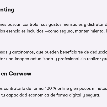
enting
enes buscan controlar sus gastos mensuales y disfrutar
icios esenciales incluidos —como seguro, mantenimiento, 
sas y autónomos, que pueden beneficiarse de deduccio
r una imagen actualizada y profesional sin realizar gra
s en Carwow
 contratarlo de forma 100 % online y en pocos minutos. 
r tu capacidad económica de forma digital y segura.