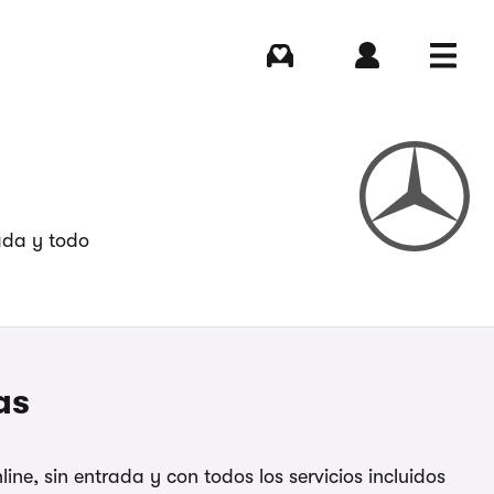
Comprar
Iniciar sesión
Menú
ada y todo
as
ne, sin entrada y con todos los servicios incluidos