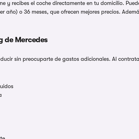
ine y recibes el coche directamente en tu domicilio. Pued
mer año) o 36 meses, que ofrecen mejores precios. Ademá
ing de Mercedes
ducir sin preocuparte de gastos adicionales. Al contrat
luidos
a
te