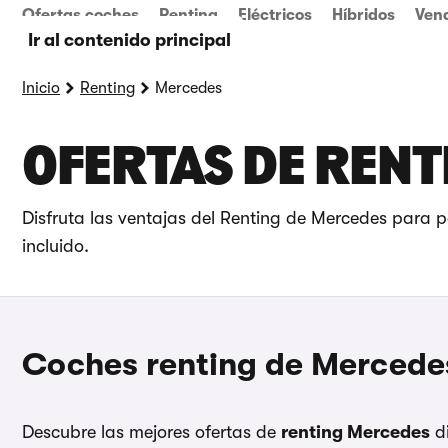
Ofertas coches
Renting
Eléctricos
Híbridos
Ven
Ir al contenido principal
Inicio
Renting
Mercedes
OFERTAS DE REN
Disfruta las ventajas del Renting de Mercedes para p
incluido.
Coches renting de Mercedes
Descubre las mejores ofertas de
renting Mercedes
di