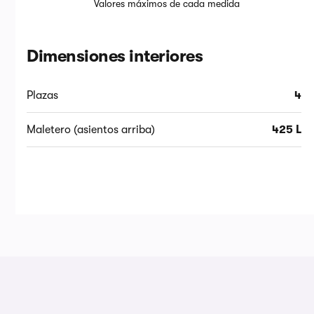
Valores máximos de cada medida
Dimensiones interiores
Plazas
4
Maletero (asientos arriba)
425 L