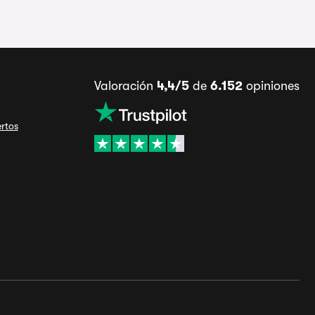
Valoración
4,4/5
de
6.152
opiniones
ertos