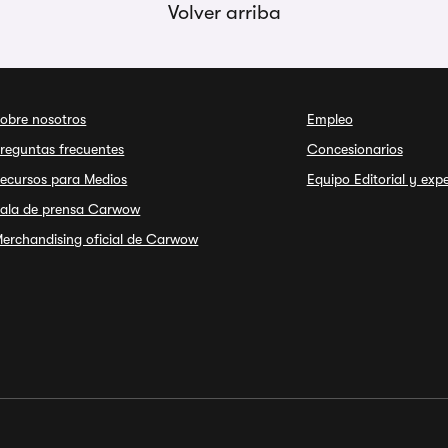
Volver arriba
obre nosotros
Empleo
reguntas frecuentes
Concesionarios
ecursos para Medios
Equipo Editorial y exp
ala de prensa Carwow
erchandising oficial de Carwow