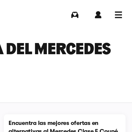
Comprar
Iniciar sesión
Menú
A DEL MERCEDES
Encuentra las mejores ofertas en
alternativas al Mercedes Clase E Coupé