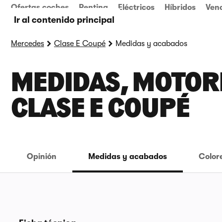
Ofertas coches
Renting
Eléctricos
Híbridos
Ven
Ir al contenido principal
Mercedes
Clase E Coupé
Medidas y acabados
MEDIDAS, MOTORE
CLASE E COUPÉ
Opinión
Medidas y acabados
Color