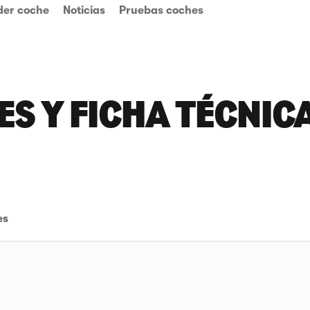
der coche
Noticias
Pruebas coches
S Y FICHA TÉCNIC
es