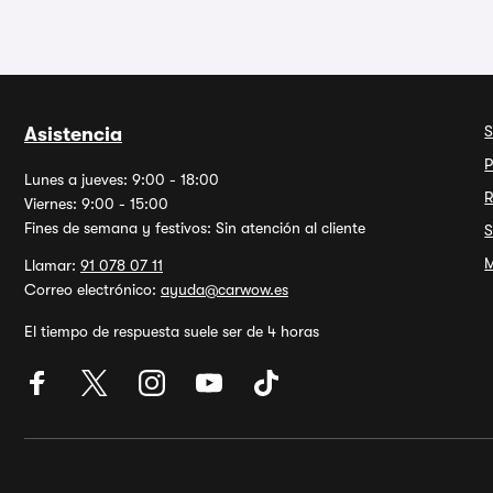
S
Asistencia
P
Lunes a jueves: 9:00 - 18:00
R
Viernes: 9:00 - 15:00
Fines de semana y festivos: Sin atención al cliente
S
M
Llamar:
91 078 07 11
Correo electrónico:
ayuda@carwow.es
El tiempo de respuesta suele ser de 4 horas