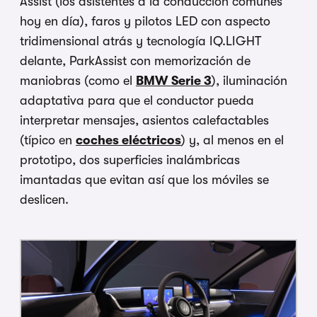
Assist (los asistentes a la conducción comunes
hoy en día), faros y pilotos LED con aspecto
tridimensional atrás y tecnología IQ.LIGHT
delante, ParkAssist con memorización de
maniobras (como el
BMW Serie 3
), iluminación
adaptativa para que el conductor pueda
interpretar mensajes, asientos calefactables
(típico en
coches eléctricos
) y, al menos en el
prototipo, dos superficies inalámbricas
imantadas que evitan así que los móviles se
deslicen.