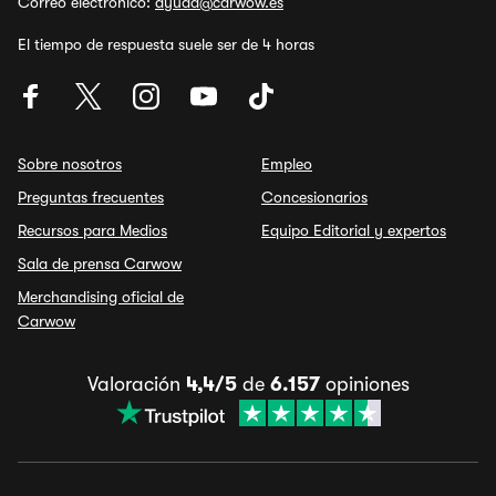
Correo electrónico:
ayuda@carwow.es
El tiempo de respuesta suele ser de 4 horas
Sobre nosotros
Empleo
Preguntas frecuentes
Concesionarios
Recursos para Medios
Equipo Editorial y expertos
Sala de prensa Carwow
Merchandising oficial de
Carwow
Valoración
4,4/5
de
6.157
opiniones