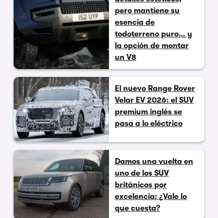
pero mantiene su
esencia de
todoterreno puro… y
la opción de montar
un V8
El nuevo Range Rover
Velar EV 2026: el SUV
premium inglés se
pasa a lo eléctrico
Damos una vuelta en
uno de los SUV
británicos por
excelencia: ¿Vale lo
que cuesta?