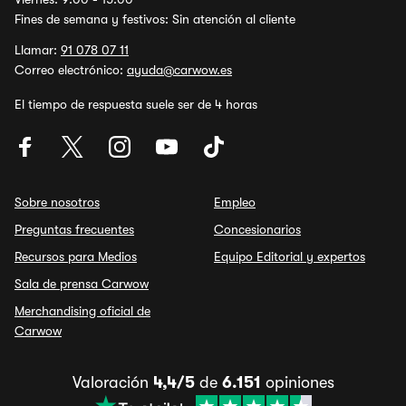
Fines de semana y festivos: Sin atención al cliente
Llamar:
91 078 07 11
Correo electrónico:
ayuda@carwow.es
El tiempo de respuesta suele ser de 4 horas
Sobre nosotros
Empleo
Preguntas frecuentes
Concesionarios
Recursos para Medios
Equipo Editorial y expertos
Sala de prensa Carwow
Merchandising oficial de
Carwow
Valoración
4,4/5
de
6.151
opiniones