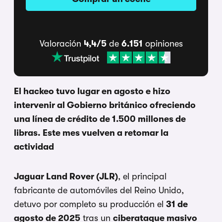
Valoración
4,4/5
de
6.151
opiniones
El hackeo tuvo lugar en agosto e hizo
intervenir al Gobierno británico ofreciendo
una línea de crédito de 1.500 millones de
libras. Este mes vuelven a retomar la
actividad
Jaguar Land Rover (JLR)
, el principal
fabricante de automóviles del Reino Unido,
detuvo por completo su producción el
31 de
agosto de 2025
tras un
ciberataque masivo