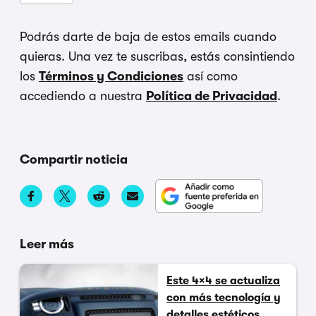
Podrás darte de baja de estos emails cuando
quieras. Una vez te suscribas, estás consintiendo
los
Términos y Condiciones
así como
accediendo a nuestra
Política de Privacidad
.
Compartir noticia
Leer más
Este 4×4 se actualiza
con más tecnología y
detalles estéticos,