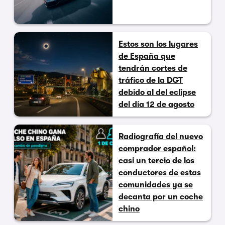
Estos son los lugares
de España que
tendrán cortes de
tráfico de la DGT
debido al del eclipse
del día 12 de agosto
Radiografía del nuevo
comprador español:
casi un tercio de los
conductores de estas
comunidades ya se
decanta por un coche
chino