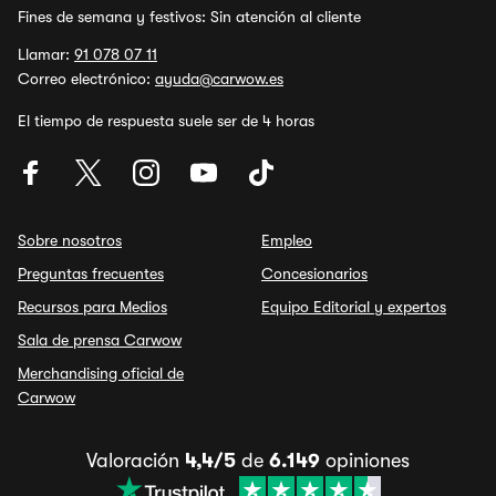
Fines de semana y festivos: Sin atención al cliente
Llamar:
91 078 07 11
Correo electrónico:
ayuda@carwow.es
El tiempo de respuesta suele ser de 4 horas
Sobre nosotros
Empleo
Preguntas frecuentes
Concesionarios
Recursos para Medios
Equipo Editorial y expertos
Sala de prensa Carwow
Merchandising oficial de
Carwow
Valoración
4,4/5
de
6.149
opiniones