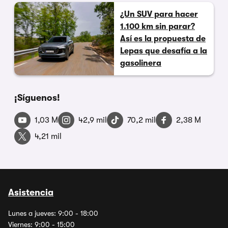
¿Un SUV para hacer
1.100 km sin parar?
Así es la propuesta de
Lepas que desafía a la
gasolinera
¡Síguenos!
1,03 M
42,9 mil
70,2 mil
2,38 M
4,21 mil
Asistencia
Lunes a jueves: 9:00 - 18:00
Viernes: 9:00 - 15:00