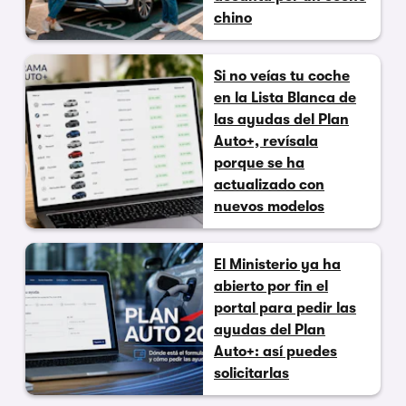
chino
Si no veías tu coche
en la Lista Blanca de
las ayudas del Plan
Auto+, revísala
porque se ha
actualizado con
nuevos modelos
El Ministerio ya ha
abierto por fin el
portal para pedir las
ayudas del Plan
Auto+: así puedes
solicitarlas