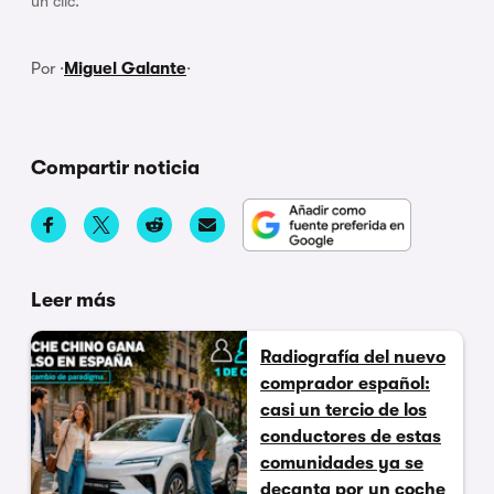
un clic.
Por ·
Miguel Galante
·
Compartir noticia
Leer más
Radiografía del nuevo
comprador español:
casi un tercio de los
conductores de estas
comunidades ya se
decanta por un coche