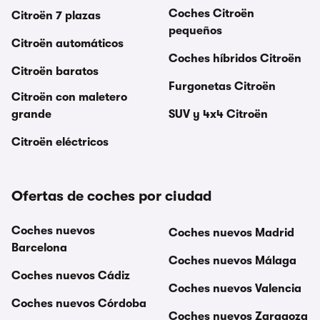
Coches Citroën
Citroën 7 plazas
pequeños
Citroën automáticos
Coches híbridos Citroën
Citroën baratos
Furgonetas Citroën
Citroën con maletero
grande
SUV y 4x4 Citroën
Citroën eléctricos
Ofertas de coches por ciudad
Coches nuevos
Coches nuevos Madrid
Barcelona
Coches nuevos Málaga
Coches nuevos Cádiz
Coches nuevos Valencia
Coches nuevos Córdoba
Coches nuevos Zaragoza