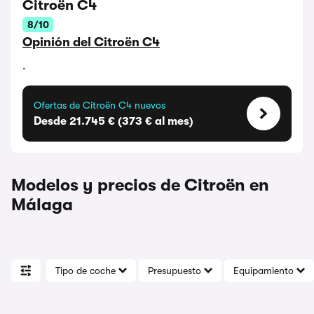
Citroën C4
8/10
Opinión del Citroën C4
.
Ofertas de Citroën C4 nuevos
Desde 21.745 € (373 € al mes)
Modelos y precios de Citroën en
Málaga
Tipo de coche
Presupuesto
Equipamiento