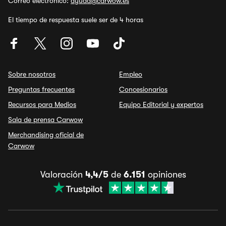
Correo electrónico:
ayuda@carwow.es
El tiempo de respuesta suele ser de 4 horas
Sobre nosotros
Empleo
Preguntas frecuentes
Concesionarios
Recursos para Medios
Equipo Editorial y expertos
Sala de prensa Carwow
Merchandising oficial de
Carwow
Valoración
4,4/5
de
6.151
opiniones