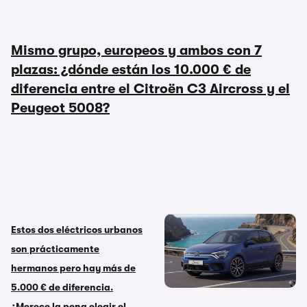
Mismo grupo, europeos y ambos con 7
plazas: ¿dónde están los 10.000 € de
diferencia entre el Citroën C3 Aircross y el
Peugeot 5008?
Estos dos eléctricos urbanos
Citroën Saxo ë-VTS: el
son prácticamente
regreso del “matagigantes”
hermanos pero hay más de
en formato eléctrico
5.000 € de diferencia.
¿Merece la pena elegir el