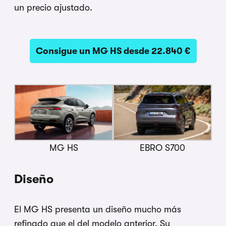
un precio ajustado.
Consigue un MG HS desde 22.840 €
MG HS
EBRO S700
Diseño
El MG HS presenta un diseño mucho más
refinado que el del modelo anterior. Su