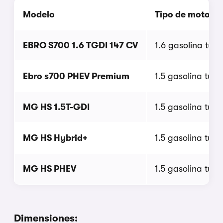
Modelo
Tipo de motor
EBRO S700 1.6 TGDI 147 CV
1.6 gasolina turb
Ebro s700 PHEV Premium
1.5 gasolina turb
MG HS 1.5T-GDI
1.5 gasolina turb
MG HS Hybrid+
1.5 gasolina turb
MG HS PHEV
1.5 gasolina turb
Dimensiones: