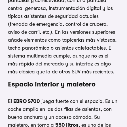
pantallas y conectividad, con una pantalla
central generosa, instrumentación digital y los
típicos asistentes de seguridad actuales
(frenada de emergencia, control de crucero,
aviso de carril, etc.). En las versiones superiores
añade elementos como tapicerías más vistosas,
techo panorámico o asientos calefactables. El
sistema multimedia cumple, aunque no es el
más rápido del mercado y su interfaz es algo
más clásica que la de otros SUV más recientes.
Espacio interior y maletero
El
EBRO S700
juega fuerte con el espacio. Es un
coche amplio en las dos filas de asientos, con
buena anchura y un acceso cómodo. Su
maletero, en torno a
550 litros
, es uno de los