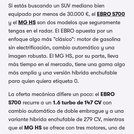
Si estás buscando un SUV mediano bien
equipado por menos de 30.000 €, el
EBRO S700
y el
MG HS
son dos modelos que seguramente
tengas en el radar. El EBRO apuesta por un
enfoque algo más “clásico”: motor de gasolina
sin electrificación, cambio automático y una
imagen robusta. El MG HS, por su parte, lleva
más tiempo en el mercado, tiene una gama algo
más amplia y una versión híbrida enchufable
para quien quiera etiqueta 0.
La oferta mecánica difiere un poco: el
EBRO
S700
recurre a un
1.6 turbo de 147 CV
con
cambio automático de doble embrague y a una
variante híbrida enchufable de 279 CV, mientras
que el
MG HS
se ofrece con tres motores, uno de