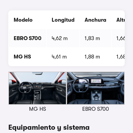
Modelo
Longitud
Anchura
Altura
EBRO S700
4,62 m
1,83 m
1,66 m
MG HS
4,61 m
1,88 m
1,68 m
MG HS
EBRO S700
Equipamiento y sistema