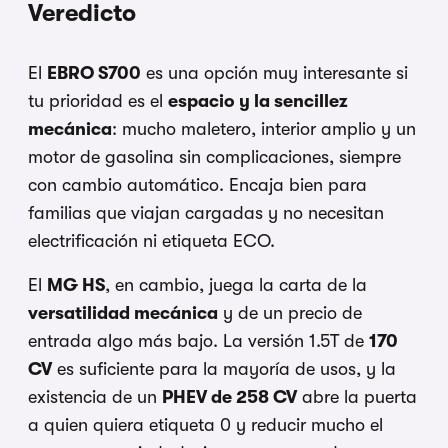
Veredicto
El
EBRO S700
es una opción muy interesante si
tu prioridad es el
espacio y la sencillez
mecánica
: mucho maletero, interior amplio y un
motor de gasolina sin complicaciones, siempre
con cambio automático. Encaja bien para
familias que viajan cargadas y no necesitan
electrificación ni etiqueta ECO.
El
MG HS
, en cambio, juega la carta de la
versatilidad mecánica
y de un precio de
entrada algo más bajo. La versión 1.5T de
170
CV
es suficiente para la mayoría de usos, y la
existencia de un
PHEV de 258 CV
abre la puerta
a quien quiera etiqueta 0 y reducir mucho el