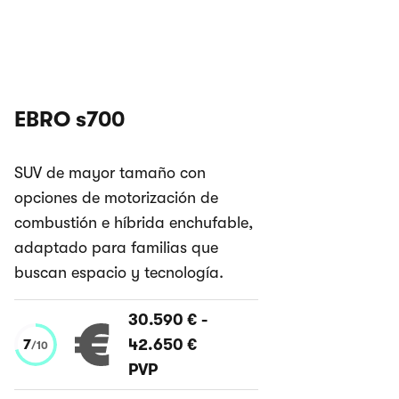
EBRO s700
SUV de mayor tamaño con
opciones de motorización de
combustión e híbrida enchufable,
adaptado para familias que
buscan espacio y tecnología.
30.590 €
-
42.650 €
7
/
10
PVP