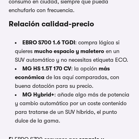
consumo en ciudad, siempre que pueda
enchufarlo con frecuencia.
Relación calidad-precio
EBRO S700 1.6 TGDI
: compra lógica si
quieres
mucho espacio y maletero
en un
SUV automático y no necesitas etiqueta ECO.
MG HS 1.5T 170 CV
: la opción
más
económica
de las aquí comparadas, con
buena dotación para su precio.
MG Hybrid+
: añade algo más de potencia
y cambio automático por un coste contenido
para tratarse de un SUV híbrido, el punto
dulce de la gama.