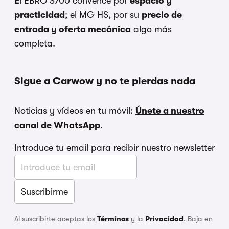
E
l EBRO S700 convence por
espacio y
practicidad
; el MG HS, por su
precio de
entrada y oferta mecánica
algo más
completa.
Sigue a Carwow y no te pierdas nada
Noticias y vídeos en tu móvil:
Únete a nuestro
canal de WhatsApp
.
Introduce tu email para recibir nuestro newsletter
Al suscribirte aceptas los
Términos
y la
Privacidad
. Baja en