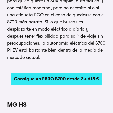
para quien quiere un SUV amplio, automático y
con estética moderna, pero no necesita sí o sí
una etiqueta ECO en el caso de quedarse con el
S700 más barato. Si lo que buscas es
desplazarte en modo eléctrico a diario y
después tener flexibilidad para salir de viaje sin
preocupaciones, la autonomía eléctrica del S700
PHEV está bastante bien dentro de la media del
mercado actual.
Consigue un EBRO S700 desde 24.618 €
MG HS