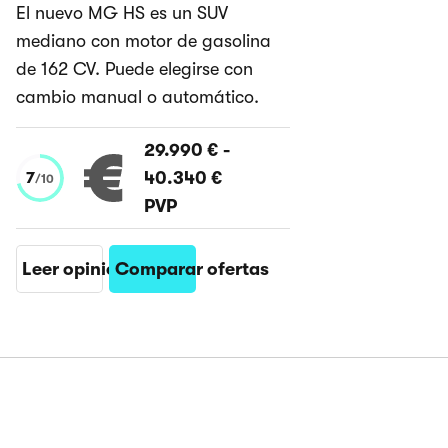
El nuevo MG HS es un SUV
mediano con motor de gasolina
de 162 CV. Puede elegirse con
cambio manual o automático.
29.990 €
-
40.340 €
7
/
10
PVP
Leer opinión
Comparar ofertas