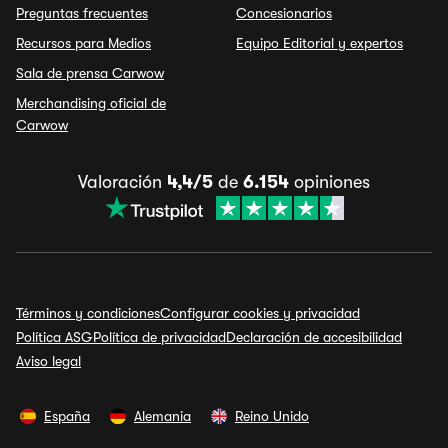
Preguntas frecuentes
Concesionarios
Recursos para Medios
Equipo Editorial y expertos
Sala de prensa Carwow
Merchandising oficial de
Carwow
Valoración
4,4/5
de
6.154
opiniones
Términos y condiciones
Configurar cookies y privacidad
Política ASG
Política de privacidad
Declaración de accesibilidad
Aviso legal
España
Alemania
Reino Unido