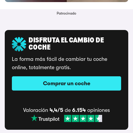
Patrocinado
DISFRUTA EL CAMBIO DE
COCHE
La forma más fácil de cambiar tu coche
online, totalmente gratis.
Comprar un coche
Valoración
4,4/5
de
6.154
opiniones