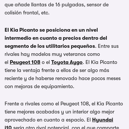
que añade llantas de 16 pulgadas, sensor de
colisión frontal, etc.
El Kia Picanto se posiciona en un nivel
intermedio en cuanto a precios dentro del
segmento de los utilitarios pequeños
. Entre sus
rivales hay modelos muy veteranos como
el
Peugeot 108
o el
Toyota Aygo
. El Kia Picanto
tiene la ventaja frente a ellos de ser algo más
reciente y de haberse renovado hace pocos meses
con mejoras de equipamiento.
Frente a rivales como el Peugeot 108, el Kia Picanto
tiene mejores acabados y un interior algo mejor
aprovechado en cuanto a espacio. El
Hyundai
i10
sería otro rival potencial, con el que comparte