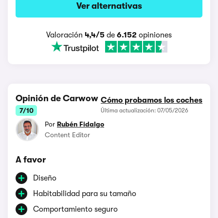
Ver alternativas
Valoración
4,4/5
de
6.152
opiniones
Opinión de Carwow
Cómo probamos los coches
7/10
Última actualización: 07/05/2026
Por
Rubén Fidalgo
Content Editor
A favor
Diseño
Habitabilidad para su tamaño
Comportamiento seguro