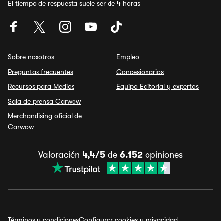
El tiempo de respuesta suele ser de 4 horas
Sobre nosotros
Empleo
Preguntas frecuentes
Concesionarios
Recursos para Medios
Equipo Editorial y expertos
Sala de prensa Carwow
Merchandising oficial de
Carwow
Valoración
4,4/5
de
6.152
opiniones
Términos y condiciones
Configurar cookies y privacidad