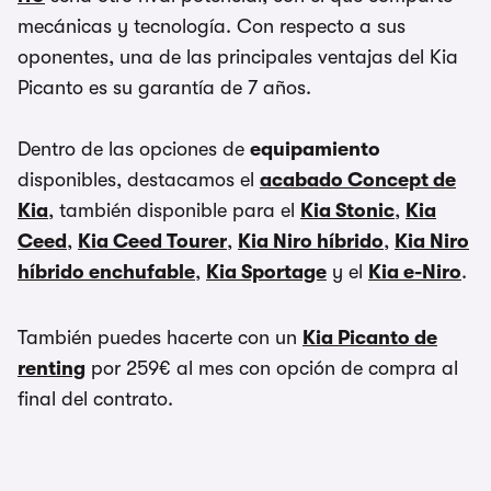
mecánicas y tecnología. Con respecto a sus
oponentes, una de las principales ventajas del Kia
Picanto es su garantía de 7 años.
Dentro de las opciones de
equipamiento
disponibles, destacamos el
acabado Concept de
Kia
, también disponible para el
Kia Stonic
,
Kia
Ceed
,
Kia Ceed Tourer
,
Kia Niro híbrido
,
Kia Niro
híbrido enchufable
,
Kia Sportage
y el
Kia e-Niro
.
También puedes hacerte con un
Kia Picanto de
renting
por 259€ al mes con opción de compra al
final del contrato.