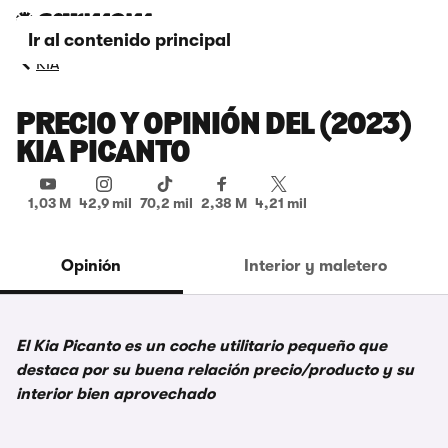
Ir al contenido principal
KIA
PRECIO Y OPINIÓN DEL (2023)
KIA PICANTO
1,03 M
42,9 mil
70,2 mil
2,38 M
4,21 mil
Opinión
Interior y maletero
El Kia Picanto es un coche utilitario pequeño que
destaca por su buena relación precio/producto y su
interior bien aprovechado