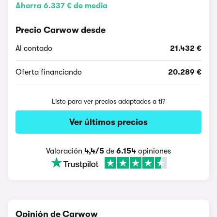
Ahorra 6.337 € de media
Precio Carwow desde
Al contado
21.432 €
Oferta financiando
20.289 €
Listo para ver precios adaptados a ti?
Ver últimos precios
Valoración
4,4/5
de
6.154
opiniones
Opinión de Carwow