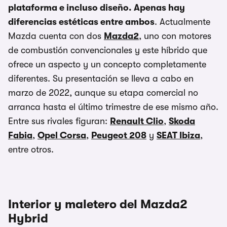
plataforma e incluso diseño. Apenas hay
diferencias estéticas entre ambos
. Actualmente
Mazda cuenta con dos
Mazda2
, uno con motores
de combustión convencionales y este híbrido que
ofrece un aspecto y un concepto completamente
diferentes. Su presentación se lleva a cabo en
marzo de 2022, aunque su etapa comercial no
arranca hasta el último trimestre de ese mismo año.
Entre sus rivales figuran:
Renault Clio
,
Skoda
Fabia
,
Opel Corsa
,
Peugeot 208
y
SEAT Ibiza
,
entre otros.
Interior y maletero del Mazda2
Hybrid