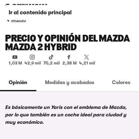
Ir al contenido principal
Mazda
PRECIO Y OPINIÓN DEL MAZDA
MAZDA 2 HYBRID
1,03 M
42,9 mil
70,2 mil
2,38 M
4,21 mil
Opinión
Medidas y acabados
Colores
Es básicamente un Yaris con el emblema de Mazda,
por lo que también es un coche ideal para ciudad y
muy económico.