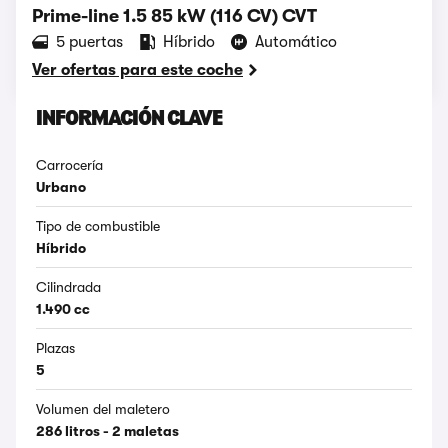
Prime-line 1.5 85 kW (116 CV) CVT
5 puertas
Híbrido
Automático
Ver ofertas para este coche
INFORMACIÓN CLAVE
Carrocería
Urbano
Tipo de combustible
Híbrido
Cilindrada
1.490 cc
Plazas
5
Volumen del maletero
286 litros - 2 maletas