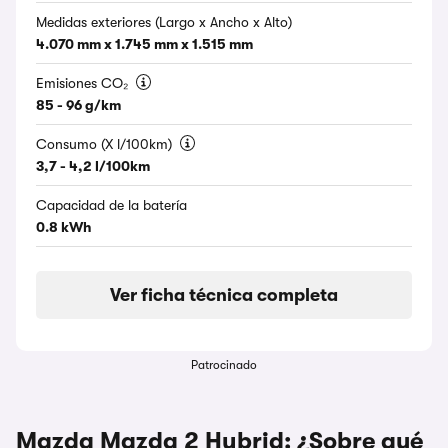
Medidas exteriores (Largo x Ancho x Alto)
4.070 mm x 1.745 mm x 1.515 mm
Emisiones CO₂
85 - 96 g/km
Consumo (X l/100km)
3,7 - 4,2 l/100km
Capacidad de la batería
0.8 kWh
Ver ficha técnica completa
Patrocinado
Mazda Mazda 2 Hybrid: ¿Sobre qué