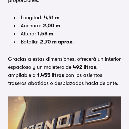
proporciones:
Longitud:
4,41 m
Anchura:
2,00 m
Altura:
1,58 m
Batalla:
2,70 m aprox.
Gracias a estas dimensiones, ofrecerá un interior
espacioso y un maletero de
492 litros
,
ampliable a
1.455 litros
con los asientos
traseros abatidos o desplazados hacia delante.