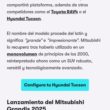
compartirá plataforma, además de otros
competidores como el
Toyota RAV4
o el
Hyundai Tucson
.
El nombre del modelo procede del latín y
significa
“grande”
e
“impresionante”
. Mitsubishi
lo recupera tras haberlo utilizado en un
monovolumen
de principios de los 2000,
reinterpretado ahora como un SUV robusto,
versátil y tecnológicamente avanzado.
Configura tu Hyundai Tucson
Lanzamiento del Mitsubishi
Grandis 2025