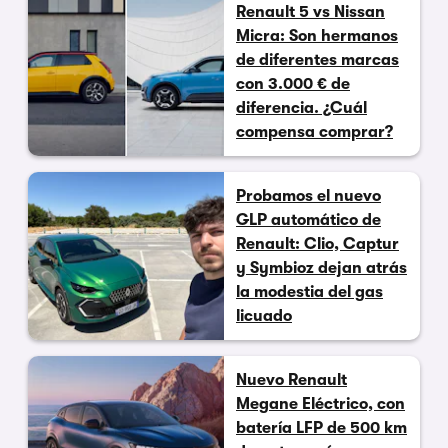
Renault 5 vs Nissan
Micra: Son hermanos
de diferentes marcas
con 3.000 € de
diferencia. ¿Cuál
compensa comprar?
Probamos el nuevo
GLP automático de
Renault: Clio, Captur
y Symbioz dejan atrás
la modestia del gas
licuado
Nuevo Renault
Megane Eléctrico, con
batería LFP de 500 km