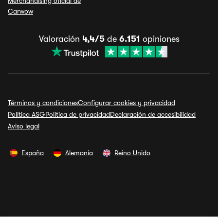
Merchandising oficial de
Carwow
Valoración
4,4/5
de
6.151
opiniones
Términos y condiciones
Configurar cookies y privacidad
Política ASG
Política de privacidad
Declaración de accesibilidad
Aviso legal
España
Alemania
Reino Unido