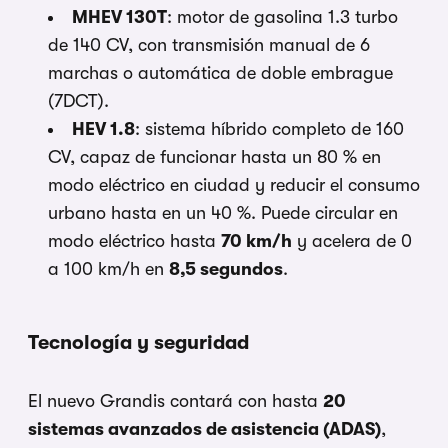
MHEV 130T
: motor de gasolina 1.3 turbo
de 140 CV, con transmisión manual de 6
marchas o automática de doble embrague
(7DCT).
HEV 1.8
: sistema híbrido completo de 160
CV, capaz de funcionar hasta un 80 % en
modo eléctrico en ciudad y reducir el consumo
urbano hasta en un 40 %. Puede circular en
modo eléctrico hasta
70 km/h
y acelera de 0
a 100 km/h en
8,5 segundos
.
Tecnología y seguridad
El nuevo Grandis contará con hasta
20
sistemas avanzados de asistencia (ADAS)
,