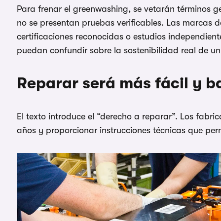
Para frenar el greenwashing, se vetarán términos ge
no se presentan pruebas verificables. Las marcas 
certificaciones reconocidas o estudios independient
puedan confundir sobre la sostenibilidad real de u
Reparar será más fácil y b
El texto introduce el “derecho a reparar”. Los fabr
años y proporcionar instrucciones técnicas que permi