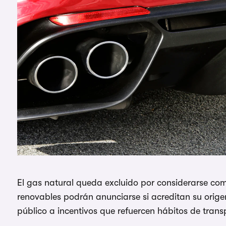
El gas natural queda excluido por considerarse com
renovables podrán anunciarse si acreditan su origen 
público a incentivos que refuercen hábitos de tran