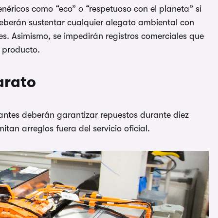
néricos como “eco” o “respetuoso con el planeta” si
deberán sustentar cualquier alegato ambiental con
es. Asimismo, se impedirán registros comerciales que
n producto.
arato
icantes deberán garantizar repuestos durante diez
tan arreglos fuera del servicio oficial.