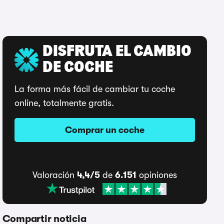
DISFRUTA EL CAMBIO
DE COCHE
La forma más fácil de cambiar tu coche
online, totalmente gratis.
Comprar un coche
Valoración
4,4/5
de
6.151
opiniones
Compartir noticia