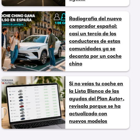
Radiografía del nuevo
comprador español:
casi un tercio de los
conductores de estas
comunidades ya se
decanta por un coche
chino
Si no veías tu coche en
la Lista Blanca de las
ayudas del Plan Auto+,
revísala porque se ha
actualizado con
nuevos modelos