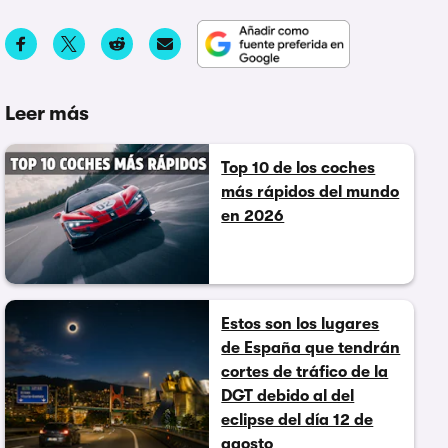
Leer más
Top 10 de los coches
más rápidos del mundo
en 2026
Estos son los lugares
de España que tendrán
cortes de tráfico de la
DGT debido al del
eclipse del día 12 de
agosto