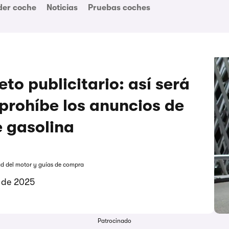
der coche
Noticias
Pruebas coches
eto publicitario: así será
 prohíbe los anuncios de
 gasolina
ad del motor y guías de compra
o de 2025
Patrocinado