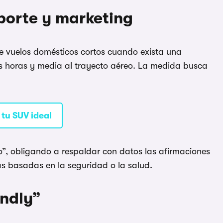
porte y marketing
e vuelos domésticos cortos cuando exista una
os horas y media al trayecto aéreo. La medida busca
tu SUV ideal
”, obligando a respaldar con datos las afirmaciones
s basadas en la seguridad o la salud.
endly”