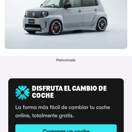
Patrocinado
DISFRUTA EL CAMBIO DE
COCHE
La forma más fácil de cambiar tu coche
online, totalmente gratis.
Comprar un coche