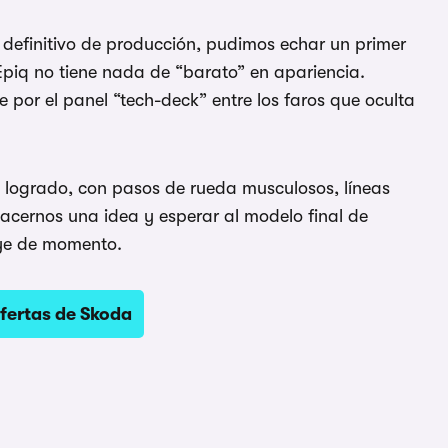
definitivo de producción, pudimos echar un primer
Epiq no tiene nada de “barato” en apariencia.
 por el panel “tech-deck” entre los faros que oculta
y logrado, con pasos de rueda musculosos, líneas
acernos una idea y esperar al modelo final de
uye de momento.
fertas de Skoda