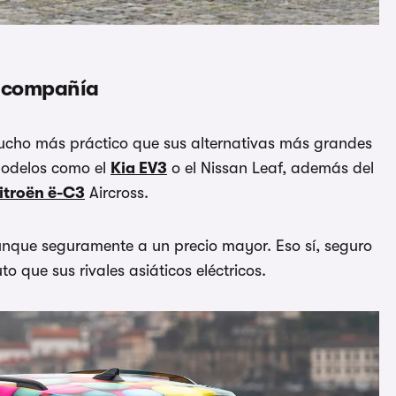
y compañía
ucho más práctico que sus alternativas más grandes
modelos como el
Kia EV3
o el Nissan Leaf, además del
itroën ë-C3
Aircross.
unque seguramente a un precio mayor. Eso sí, seguro
 que sus rivales asiáticos eléctricos.