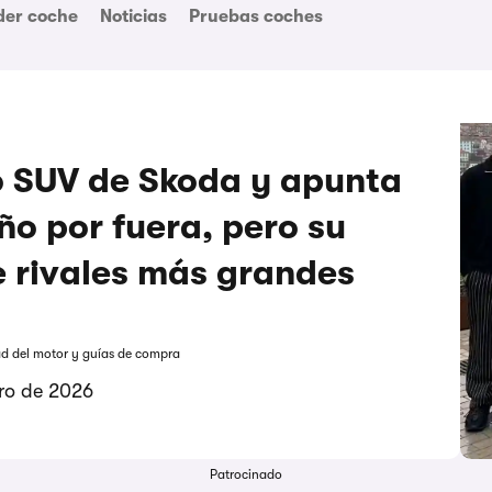
der coche
Noticias
Pruebas coches
 SUV de Skoda y apunta
ño por fuera, pero su
e rivales más grandes
ad del motor y guías de compra
ero de 2026
Patrocinado