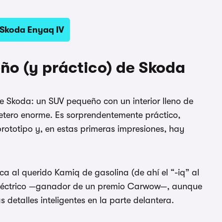
 Skoda Enyaq IV
ño (y práctico) de Skoda
de Skoda: un SUV pequeño con un interior lleno de
letero enorme. Es sorprendentemente práctico,
ototipo y, en estas primeras impresiones, hay
ca al querido Kamiq de gasolina (de ahí el “-iq” al
 eléctrico —ganador de un premio Carwow—, aunque
 detalles inteligentes en la parte delantera.