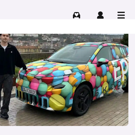
Comprar
Iniciar sesión
Menú