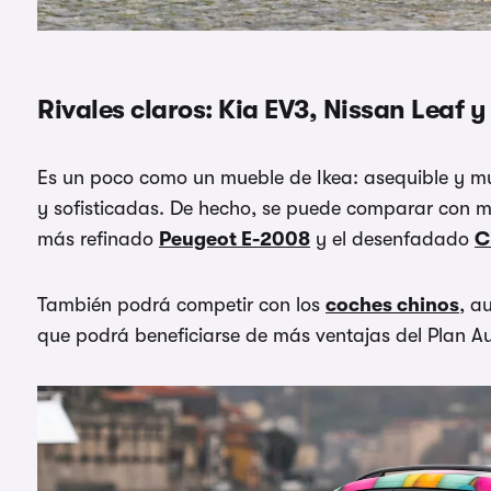
Rivales claros: Kia EV3, Nissan Leaf 
Es un poco como un mueble de Ikea: asequible y m
y sofisticadas. De hecho, se puede comparar con 
más refinado
Peugeot E-2008
y el desenfadado
C
También podrá competir con los
coches chinos
, a
que podrá beneficiarse de más ventajas del Plan Auto