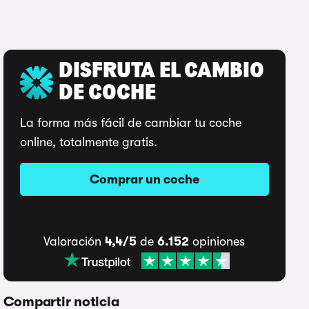
DISFRUTA EL CAMBIO
DE COCHE
La forma más fácil de cambiar tu coche
online, totalmente gratis.
Comprar un coche
Valoración
4,4/5
de
6.152
opiniones
Compartir noticia