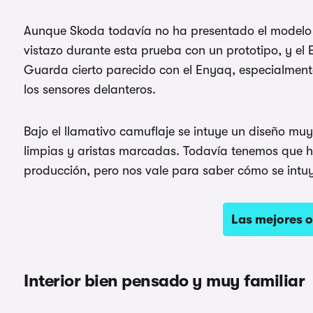
Aunque Skoda todavía no ha presentado el modelo 
vistazo durante esta prueba con un prototipo, y el 
Guarda cierto parecido con el Enyaq, especialmente
los sensores delanteros.
Bajo el llamativo camuflaje se intuye un diseño mu
limpias y aristas marcadas. Todavía tenemos que h
producción, pero nos vale para saber cómo se int
Las mejores o
Interior bien pensado y muy familiar