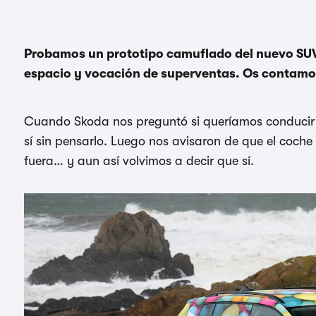
Probamos un prototipo camuflado del nuevo SUV
espacio y vocación de superventas. Os contamos
Cuando Skoda nos preguntó si queríamos conducir e
sí sin pensarlo. Luego nos avisaron de que el coche
fuera… y aun así volvimos a decir que sí.