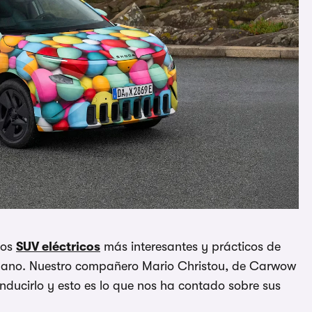
los
SUV eléctricos
más interesantes y prácticos de
a mano. Nuestro compañero Mario Christou, de Carwow
nducirlo y esto es lo que nos ha contado sobre sus