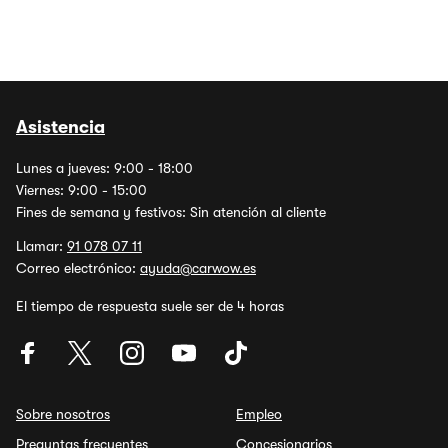
Asistencia
Lunes a jueves: 9:00 - 18:00
Viernes: 9:00 - 15:00
Fines de semana y festivos: Sin atención al cliente
Llamar:
91 078 07 11
Correo electrónico:
ayuda@carwow.es
El tiempo de respuesta suele ser de 4 horas
Sobre nosotros
Empleo
Preguntas frecuentes
Concesionarios