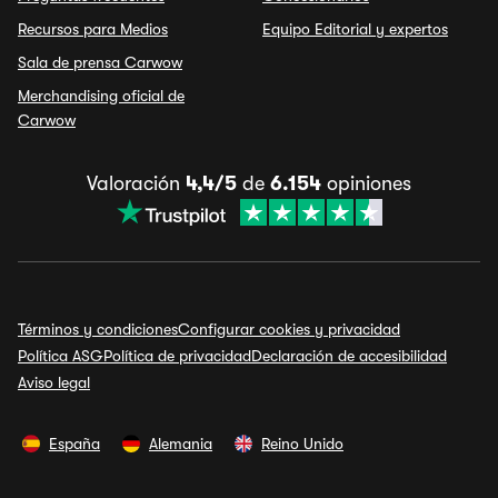
Recursos para Medios
Equipo Editorial y expertos
Sala de prensa Carwow
Merchandising oficial de
Carwow
Valoración
4,4/5
de
6.154
opiniones
Términos y condiciones
Configurar cookies y privacidad
Política ASG
Política de privacidad
Declaración de accesibilidad
Aviso legal
España
Alemania
Reino Unido