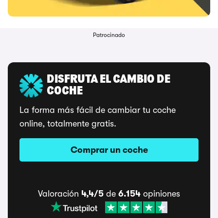
Patrocinado
DISFRUTA EL CAMBIO DE
COCHE
La forma más fácil de cambiar tu coche
online, totalmente gratis.
Comprar un coche
Valoración
4,4/5
de
6.154
opiniones