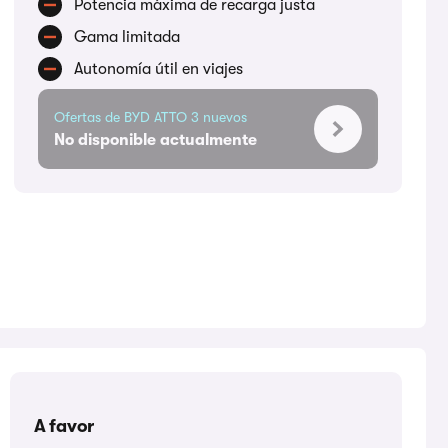
Potencia máxima de recarga justa
Gama limitada
Autonomía útil en viajes
Ofertas de BYD ATTO 3 nuevos
No disponible actualmente
A favor