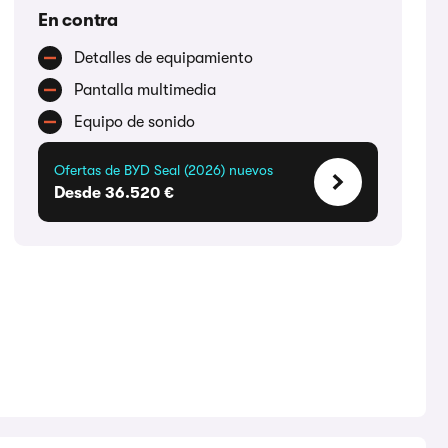
En contra
Detalles de equipamiento
Pantalla multimedia
Equipo de sonido
Ofertas de BYD Seal (2026) nuevos
Desde 36.520 €