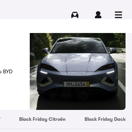
Comprar
Iniciar sesión
Menú
tu BYD
W
Black Friday Citroën
Black Friday Dacia