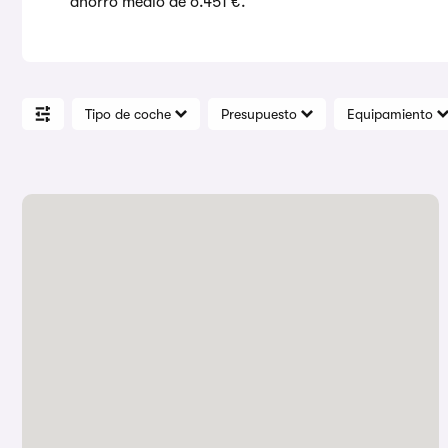
ahorro medio de 6.451 €.
Tipo de coche
Presupuesto
Equipamiento