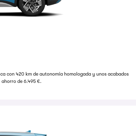
ctrica con 420 km de autonomía homologada y unos acabados
 ahorro de 6.495 €.