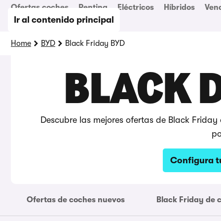
Ofertas coches
Renting
Eléctricos
Híbridos
Ven
Ir al contenido principal
Home
BYD
Black Friday BYD
BLACK D
Descubre las mejores ofertas de Black Friday
po
Configura t
Ofertas de coches nuevos
Black Friday de 