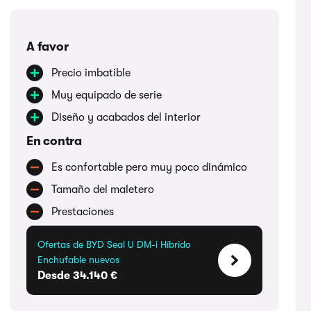
A favor
Precio imbatible
Muy equipado de serie
Diseño y acabados del interior
En contra
Es confortable pero muy poco dinámico
Tamaño del maletero
Prestaciones
Ofertas de BYD Seal U DM-i Híbrido
Enchufable nuevos
Desde 34.140 €