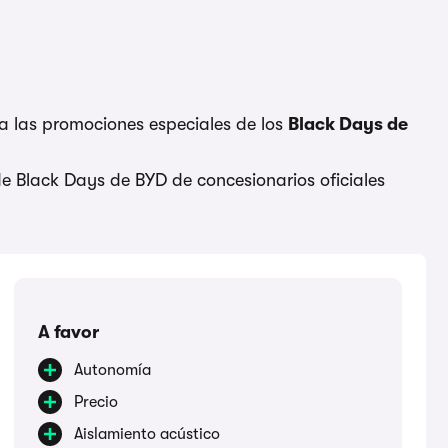
 las promociones especiales de los
Black Days de
 de Black Days de BYD de concesionarios oficiales
A favor
Autonomía
Precio
Aislamiento acústico