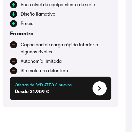
Buen nivel de equipamiento de serie
Diseño llamativo
Precio
En contra
Capacidad de carga rápida inferior a
algunos rivales
Autonomía limitada
Sin maletero delantero
Ofertas de BYD ATTO 2 nuevos
Desde 31.959 €