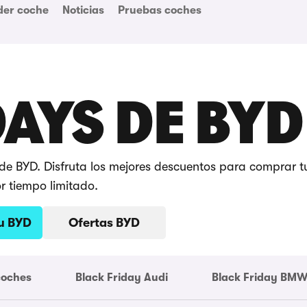
der coche
Noticias
Pruebas coches
AYS DE BYD
 de BYD. Disfruta los mejores descuentos para comprar 
r tiempo limitado.
u BYD
Ofertas BYD
coches
Black Friday Audi
Black Friday BM