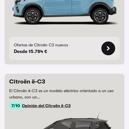
Ofertas de Citroën C3 nuevos
Desde 15.784 €
Citroën ë-C3
El Citroën ë-C3 es un modelo eléctrico orientado a un uso
urbano, con un...
7/10
Opinión del Citroën ë-C3