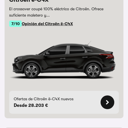
El crossover coupé 100% eléctrico de Citroën. Ofrece
suficiente maletero y...
7/10
Opinión del Citroën ë-C4X
Ofertas de Citroën ë-C4X nuevos
Desde 28.203 €