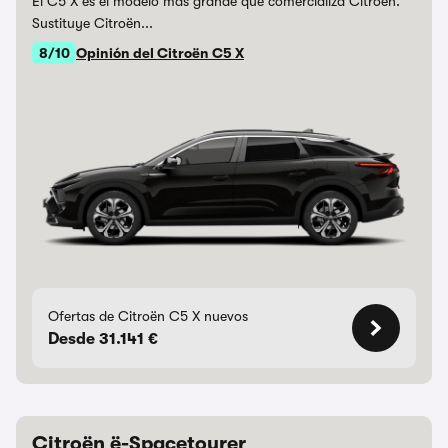
El C5 X es el modelo más grande que comercializa Citroën.
Sustituye Citroën...
8/10
Opinión del Citroën C5 X
Ofertas de Citroën C5 X nuevos
Desde 31.141 €
Citroën ë-Spacetourer