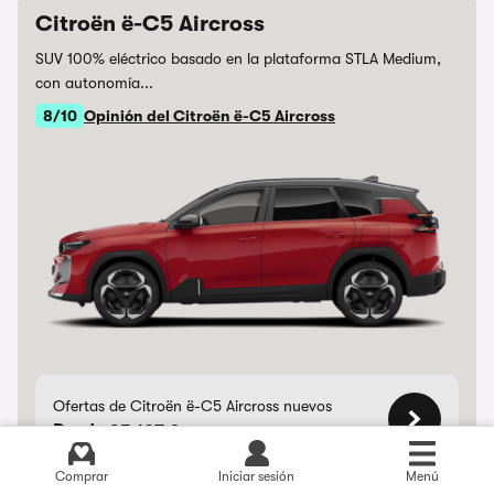
Citroën ë-C5 Aircross
SUV 100% eléctrico basado en la plataforma STLA Medium,
con autonomía...
8/10
Opinión del Citroën ë-C5 Aircross
Ofertas de Citroën ë-C5 Aircross nuevos
Desde 35.127 €
Comprar
Iniciar sesión
Menú