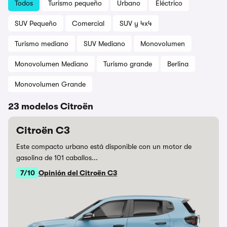
Todos
Turismo pequeño
Urbano
Eléctrico
SUV Pequeño
Comercial
SUV y 4x4
Turismo mediano
SUV Mediano
Monovolumen
Monovolumen Mediano
Turismo grande
Berlina
Monovolumen Grande
23 modelos Citroën
Citroën C3
Este compacto urbano está disponible con un motor de
gasolina de 101 caballos...
7/10
Opinión del Citroën C3