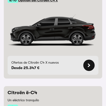
8/10
Opinión del Citroën C4 X
Ofertas de Citroën C4 X nuevos
Desde 25.347 €
Citroën ë-C4
Un eléctrico tranquilo