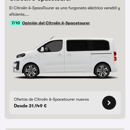
El Citroën ë-SpaceTourer es una furgoneta eléctrica versátil y
eficiente,...
7/10
Opinión del Citroën ë-Spacetourer
Ofertas de Citroën ë-Spacetourer nuevos
Desde 31.149 €