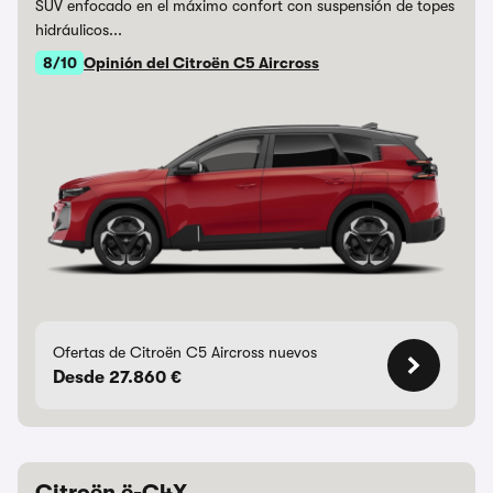
SUV enfocado en el máximo confort con suspensión de topes
hidráulicos...
8/10
Opinión del Citroën C5 Aircross
Ofertas de Citroën C5 Aircross nuevos
Desde 27.860 €
Citroën ë-C4X