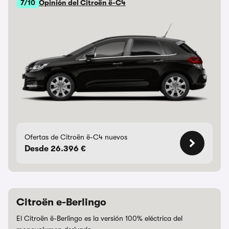
7/10
Opinión del Citroën ë-C4
Ofertas de Citroën ë-C4 nuevos
Desde 26.396 €
Citroën e-Berlingo
El Citroën ë-Berlingo es la versión 100% eléctrica del