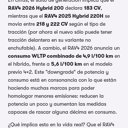
RAV4 2026 Hybrid 200
declara
183 CV
,
mientras que el
RAV4 2025 Hybrid 220H
se
movía entre
218 y 222 CV
según el tipo de
tracción (por ahora el nuevo sólo puede tener
tracción delantera en su variante no
enchufable). A cambio, el RAV4 2026 anuncia un
consumo WLTP combinado de 4,9 l/100 km
en
el híbrido, frente a
5,6 l/100 km
en el modelo
previo 4×2. Este “downgrade” de potencia y
consumo está en consonancia con lo que están
haciendo muchas marcas para poder
homologar menores emisiones: reducen la
potencia un poco y aumentan las medidas
capaces de rascar alguna décima en consumo.
¿Qué implica esto en la vida real? Que el RAV4