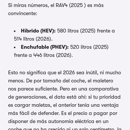
Si miras números, el RAV4 (2025 ) es más
convincente:
Híbrido (HEV):
580 litros (2025) frente a
514 litros (2026).
Enchufable (PHEV):
520 litros (2025)
frente a 446 litros (2026).
Esto no significa que el 2026 sea inútil, ni mucho
menos. De por tamaño del coche, el maletero
nos parece suficiente. Pero en una comparativa
de generaciones, el dato está ahí: si tu prioridad
es cargar maletas, el anterior tenía una ventaja
más fácil de defender. Es el precio a pagar por
disponer de más autonomía eléctrica en un
coche que no ha crecido ni un solo centímetro, la