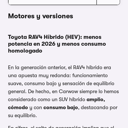
Motores y versiones
Toyota RAV4 Híbrido (HEV): menos
potencia en 2026 y menos consumo
homologado
En la generación anterior, el RAV4 híbrido era
una apuesta muy redonda: funcionamiento
suave, consumo bajo y sensación de equilibrio
general. De hecho, en Carwow siempre lo hemos
considerado como un SUV híbrido
amplio,
cómodo
y con
consumo bajo
, destacando por
su equilibrio.
En cifras, el salto de generación implica que el