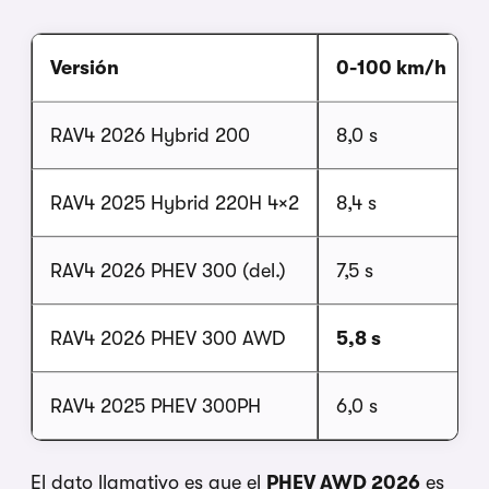
Versión
0-100 km/h
RAV4 2026 Hybrid 200
8,0 s
RAV4 2025 Hybrid 220H 4×2
8,4 s
RAV4 2026 PHEV 300 (del.)
7,5 s
RAV4 2026 PHEV 300 AWD
5,8 s
RAV4 2025 PHEV 300PH
6,0 s
El dato llamativo es que el
PHEV AWD 2026
es