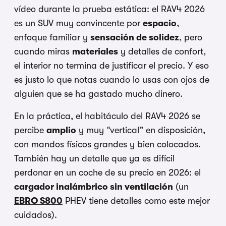
vídeo durante la prueba estática: el RAV4 2026
es un SUV muy convincente por
espacio
,
enfoque familiar y
sensación de solidez
, pero
cuando miras
materiales
y detalles de confort,
el interior no termina de justificar el precio. Y eso
es justo lo que notas cuando lo usas con ojos de
alguien que se ha gastado mucho dinero.
En la práctica, el habitáculo del RAV4 2026 se
percibe
amplio
y muy “vertical” en disposición,
con mandos físicos grandes y bien colocados.
También hay un detalle que ya es difícil
perdonar en un coche de su precio en 2026: el
cargador inalámbrico sin ventilación
(un
EBRO S800
PHEV tiene detalles como este mejor
cuidados).