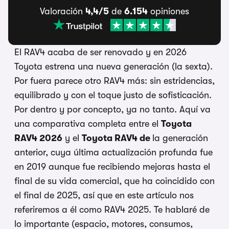
Valoración
4,4/5
de
6.154
opiniones
El RAV4 acaba de ser renovado y en 2026
Toyota estrena una nueva generación (la sexta).
Por fuera parece otro RAV4 más: sin estridencias,
equilibrado y con el toque justo de sofisticación.
Por dentro y por concepto, ya no tanto. Aquí va
una comparativa completa entre el
Toyota
RAV4 2026
y el
Toyota RAV4 de
la generación
anterior, cuya última actualización profunda fue
en 2019 aunque fue recibiendo mejoras hasta el
final de su vida comercial, que ha coincidido con
el final de 2025, así que en este artículo nos
referiremos a él como RAV4 2025. Te hablaré de
lo importante (espacio, motores, consumos,