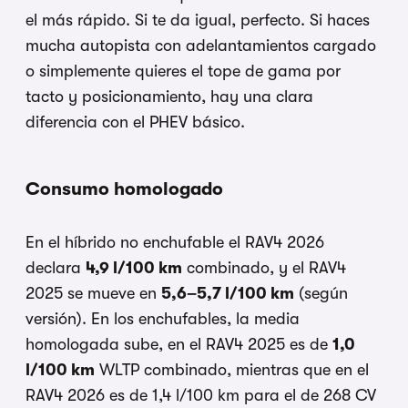
el más rápido. Si te da igual, perfecto. Si haces
mucha autopista con adelantamientos cargado
o simplemente quieres el tope de gama por
tacto y posicionamiento, hay una clara
diferencia con el PHEV básico.
Consumo homologado
En el híbrido no enchufable el RAV4 2026
declara
4,9 l/100 km
combinado, y el RAV4
2025 se mueve en
5,6–5,7 l/100 km
(según
versión). En los enchufables, la media
homologada sube, en el RAV4 2025 es de
1,0
l/100 km
WLTP combinado, mientras que en el
RAV4 2026 es de 1,4 l/100 km para el de 268 CV