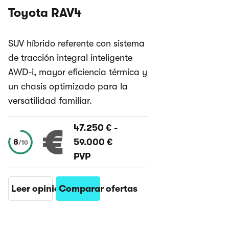
Toyota RAV4
SUV híbrido referente con sistema
de tracción integral inteligente
AWD-i, mayor eficiencia térmica y
un chasis optimizado para la
versatilidad familiar.
47.250 €
-
59.000 €
8
/
10
PVP
Leer opinión
Comparar ofertas