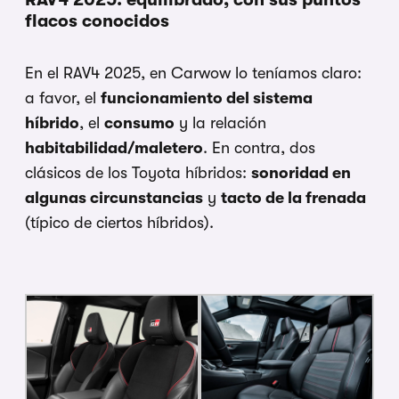
flacos conocidos
En el RAV4 2025, en Carwow lo teníamos claro:
a favor, el
funcionamiento del sistema
híbrido
, el
consumo
y la relación
habitabilidad/maletero
. En contra, dos
clásicos de los Toyota híbridos:
sonoridad en
algunas circunstancias
y
tacto de la frenada
(típico de ciertos híbridos).