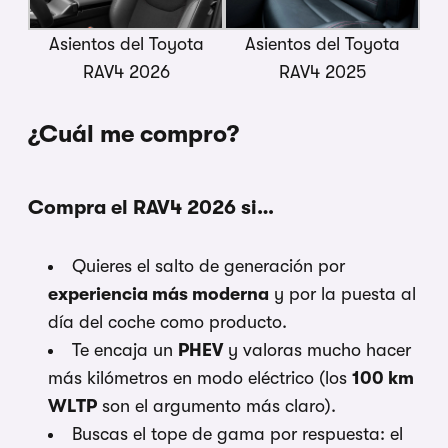
Asientos del Toyota
Asientos del Toyota
RAV4 2026
RAV4 2025
¿Cuál me compro?
Compra el RAV4 2026 si…
Quieres el salto de generación por
experiencia más moderna
y por la puesta al
día del coche como producto.
Te encaja un
PHEV
y valoras mucho hacer
más kilómetros en modo eléctrico (los
100 km
WLTP
son el argumento más claro).
Buscas el tope de gama por respuesta: el