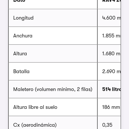
Longitud
4.600 mm
Anchura
1.855 mm
Altura
1.680 mm
Batalla
2.690 mm
Maletero (volumen mínimo, 2 filas)
514 litros
Altura libre al suelo
186 mm
Cx (aerodinámica)
0,35