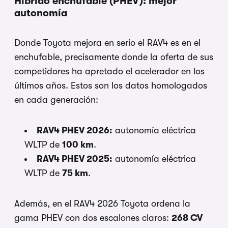
Híbrido enchufable (PHEV): mejor
autonomía
Donde Toyota mejora en serio el RAV4 es en el
enchufable, precisamente donde la oferta de sus
competidores ha apretado el acelerador en los
últimos años. Estos son los datos homologados
en cada generación:
RAV4 PHEV 2026:
autonomía eléctrica
WLTP de
100 km
.
RAV4 PHEV 2025:
autonomía eléctrica
WLTP de
75 km
.
Además, en el RAV4 2026 Toyota ordena la
gama PHEV con dos escalones claros:
268 CV