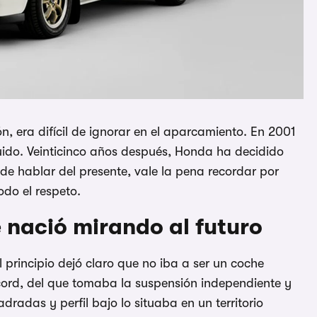
n, era difícil de ignorar en el aparcamiento. En 2001
uido. Veinticinco años después, Honda ha decidido
de hablar del presente, vale la pena recordar por
odo el respeto.
 nació mirando al futuro
 principio dejó claro que no iba a ser un coche
cord, del que tomaba la suspensión independiente y
dradas y perfil bajo lo situaba en un territorio