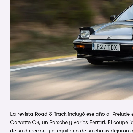
La revista Road & Track incluyó ese año al Prelude
Corvette C4, un Porsche y varios Ferrari. El coupé 
de su dirección y el equilibrio de su chasis dejaro