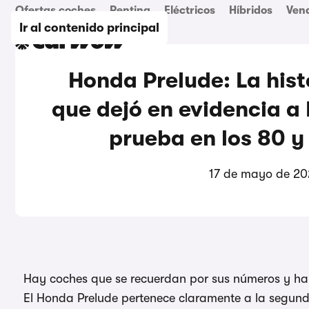
Ofertas coches
Renting
Eléctricos
Híbridos
Ven
Ir al contenido principal
Honda Prelude: La hist
que dejó en evidencia a 
prueba en los 80 y
17 de mayo de 2
Hay coches que se recuerdan por sus números y hay
El Honda Prelude pertenece claramente a la segun