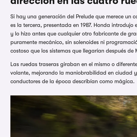
dirección en las cuatro ru
Si hay una generación del Prelude que merece un cap
es la tercera, presentada en 1987. Honda introdujo e
y lo hizo antes que cualquier otro fabricante de gr
puramente mecánico, sin solenoides ni programación
costoso que los sistemas que llegarían después de 
Las ruedas traseras giraban en el mismo o diferent
volante, mejorando la maniobrabilidad en ciudad y 
conductores de la época describían como mágica.