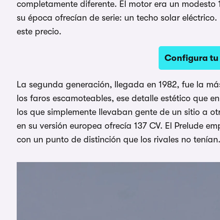
completamente diferente. El motor era un modesto 1
su época ofrecían de serie: un techo solar eléctrico.
este precio.
Configura tu
La segunda generación, llegada en 1982, fue la más
los faros escamoteables, ese detalle estético que e
los que simplemente llevaban gente de un sitio a ot
en su versión europea ofrecía 137 CV. El Prelude em
con un punto de distinción que los rivales no tenían