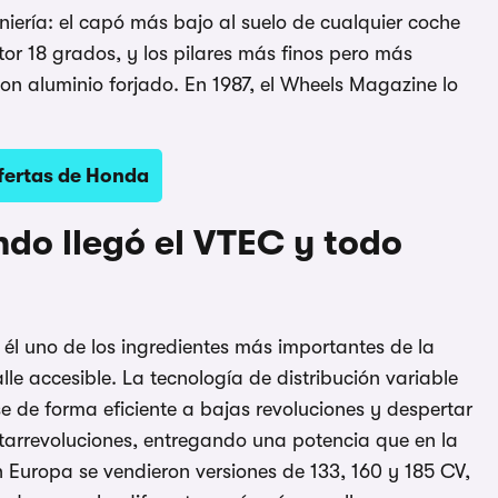
niería: el capó más bajo al suelo de cualquier coche
tor 18 grados, y los pilares más finos pero más
on aluminio forjado. En 1987, el Wheels Magazine lo
fertas de Honda
do llegó el VTEC y todo
 él uno de los ingredientes más importantes de la
le accesible. La tecnología de distribución variable
 de forma eficiente a bajas revoluciones y despertar
tarrevoluciones, entregando una potencia que en la
 Europa se vendieron versiones de 133, 160 y 185 CV,