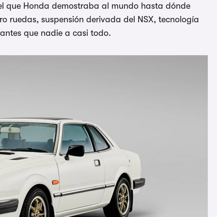
n el que Honda demostraba al mundo hasta dónde
atro ruedas, suspensión derivada del NSX, tecnología
 antes que nadie a casi todo.