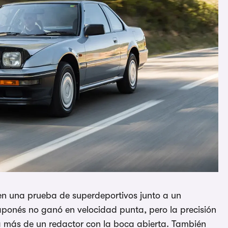
 en una prueba de superdeportivos junto a un
japonés no ganó en velocidad punta, pero la precisión
n a más de un redactor con la boca abierta. También