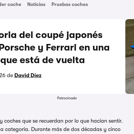
der coche
Noticias
Pruebas coches
oria del coupé japonés
Porsche y Ferrari en una
 que está de vuelta
026 de
David Díez
Patrocinado
 coches que se recuerdan por lo que hacían sentir.
da categoría. Durante más de dos décadas y cinco