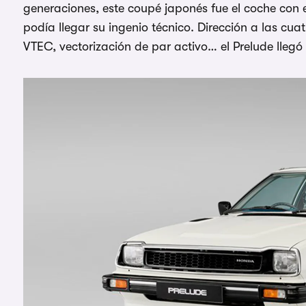
generaciones, este coupé japonés fue el coche co
podía llegar su ingenio técnico. Dirección a las cu
VTEC, vectorización de par activo… el Prelude llegó