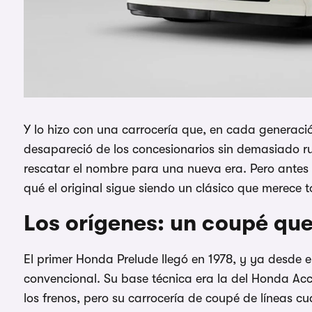
Y lo hizo con una carrocería que, en cada generació
desapareció de los concesionarios sin demasiado r
rescatar el nombre para una nueva era. Pero antes 
qué el original sigue siendo un clásico que merece t
Los orígenes: un coupé que
El primer Honda Prelude llegó en 1978, y ya desde el
convencional. Su base técnica era la del Honda Ac
los frenos, pero su carrocería de coupé de líneas cua