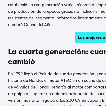
estableció en esa generación varios récords de inge
de producción de la época, gracias a inclinar el mo
resistentes del segmento, reforzados internamente c
nombró Coche del Año.
Las mejores o
La cuarta generación: cuan
cambió
En 1992 llegó el Prelude de cuarta generación y con
historia de Honda: el motor VTEC en un coche de cal
de válvulas de Honda permitía al motor comportarse
de golpe al superar un determinado punto del cuen
versión más alta llegaba a los 200 CV en Japón. En