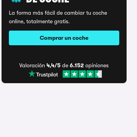
DE COCHE
La forma más fácil de cambiar tu coche
online, totalmente gratis.
Comprar un coche
Valoración
4,4/5
de
6.152
opiniones