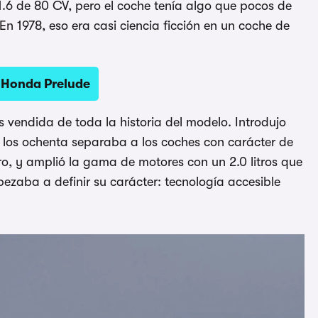
.6 de 80 CV, pero el coche tenía algo que pocos de
 En 1978, eso era casi ciencia ficción en un coche de
 Honda Prelude
 vendida de toda la historia del modelo. Introdujo
n los ochenta separaba a los coches con carácter de
ro, y amplió la gama de motores con un 2.0 litros que
pezaba a definir su carácter: tecnología accesible
.