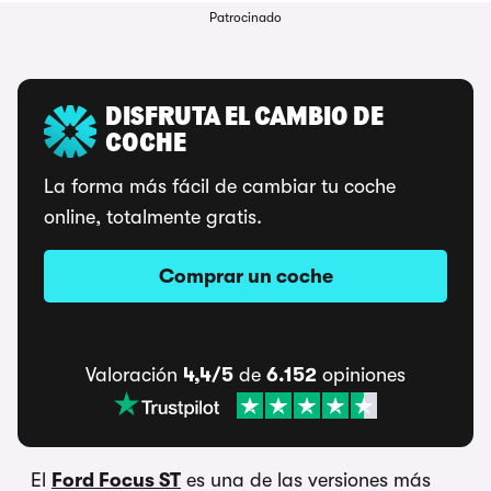
Patrocinado
DISFRUTA EL CAMBIO DE
COCHE
La forma más fácil de cambiar tu coche
online, totalmente gratis.
Comprar un coche
Valoración
4,4/5
de
6.152
opiniones
El
Ford Focus ST
es una de las versiones más