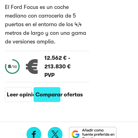
El Ford Focus es un coche
mediano con carrocería de 5
puertas en el entorno de los 4,4
metros de largo y con una gama
de versiones amplia.
12.562 €
-
213.830 €
8
/
10
PVP
Leer opinión
Comparar ofertas