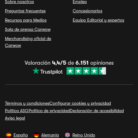
Sobre nosotros
Empleo
Preguntas frecuentes
Concesionarios
Recursos para Medios
Equipo Editorial y expertos
Sala de prensa Carwow
Merchandising oficial de
Carwow
Valoración
4,4/5
de
6.151
opiniones
Términos y condiciones
Configurar cookies y privacidad
Política ASG
Política de privacidad
Declaración de accesibilidad
Aviso legal
España
Alemania
Reino Unido