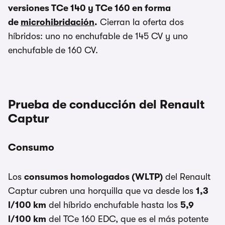
versiones TCe 140 y TCe 160 en forma
de
microhibridación
.
Cierran la oferta dos
híbridos: uno no enchufable de 145 CV y uno
enchufable de 160 CV.
Prueba de conducción del Renault
Captur
Consumo
Los
consumos homologados (WLTP)
del Renault
Captur cubren una horquilla que va desde los
1,3
l/100 km
del híbrido enchufable hasta los
5,9
l/100 km
del TCe 160 EDC, que es el más potente