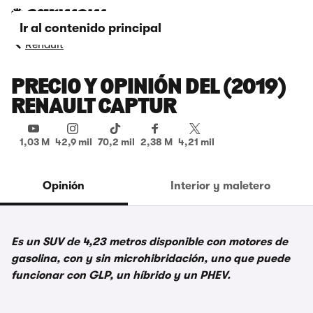
Ir al contenido principal
Renault
PRECIO Y OPINIÓN DEL (2019)
RENAULT CAPTUR
1,03 M
42,9 mil
70,2 mil
2,38 M
4,21 mil
Opinión
Interior y maletero
Es un SUV de 4,23 metros disponible con motores de
gasolina, con y sin microhibridación, uno que puede
funcionar con GLP, un híbrido y un PHEV.