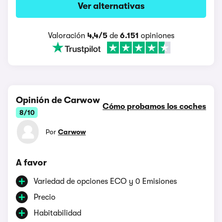
Ver alternativas
Valoración
4,4/5
de
6.151
opiniones
Opinión de Carwow
Cómo probamos los coches
8/10
Por
Carwow
A favor
Variedad de opciones ECO y 0 Emisiones
Precio
Habitabilidad