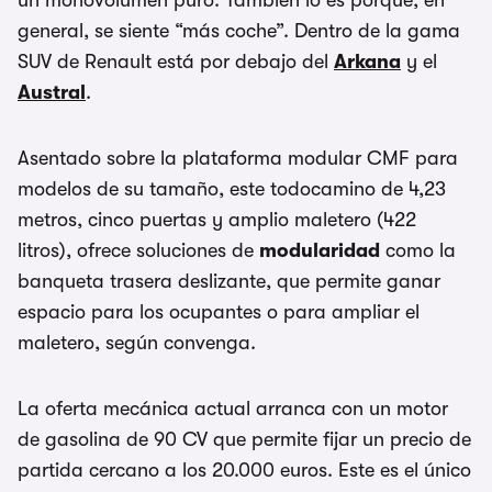
un monovolumen puro. También lo es porque, en
general, se siente “más coche”. Dentro de la gama
SUV de Renault está por debajo del
Arkana
y el
Austral
.
Asentado sobre la plataforma modular CMF para
modelos de su tamaño, este todocamino de 4,23
metros, cinco puertas y amplio maletero (422
litros), ofrece soluciones de
modularidad
como la
banqueta trasera deslizante, que permite ganar
espacio para los ocupantes o para ampliar el
maletero, según convenga.
La oferta mecánica actual arranca con un motor
de gasolina de 90 CV que permite fijar un precio de
partida cercano a los 20.000 euros. Este es el único