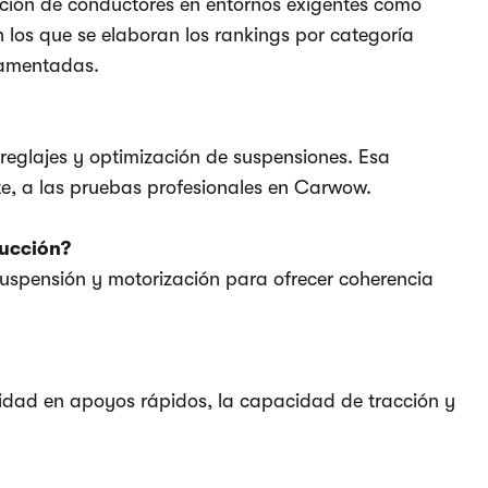
ación de conductores en entornos exigentes como
n los que se elaboran los rankings por categoría
ndamentadas.
reglajes y optimización de suspensiones. Esa
te, a las pruebas profesionales en Carwow.
ducción?
 suspensión y motorización para ofrecer coherencia
bilidad en apoyos rápidos, la capacidad de tracción y