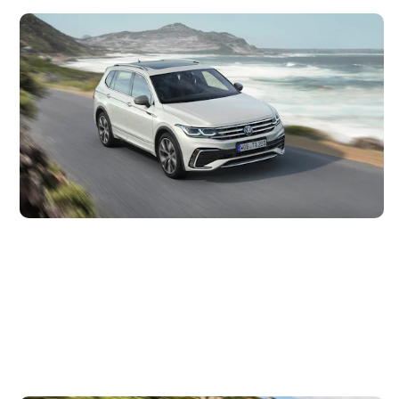
Mantenimiento del Volkswagen Tiguan (2021 –
2024)
17 de mayo de 2021
Resumen y coste de las revisiones de mantenimiento del
Volkswagen Tiguan, a lo largo de sus primeros 8 años