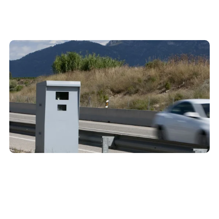
Ubicación de todos los radares en Murcia
19 de agosto de 2021
Aquí tienes un listado con la ubicación de todos los
radares fijos y de tramo situados en las carreteras de
Murcia.