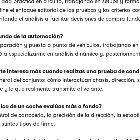
idad práctica en circuito, trabajando en setups y form
e el enfoque editorial de las pruebas y los criterios co
entando el análisis a facilitar decisiones de compra fu
undo de la automoción?
aración y puesta a punto de vehículos, trabajando en 
vó a especializarme en análisis dinámico y, posteriormen
te interesa más cuando realizas una prueba de con
eneral del conjunto: cómo interactúan chasis, dirección,
e y lo que realmente transmite al volante.
ica de un coche evalúas más a fondo?
trol de carrocería, la precisión de la dirección, la esta
stintos tipos de firme.