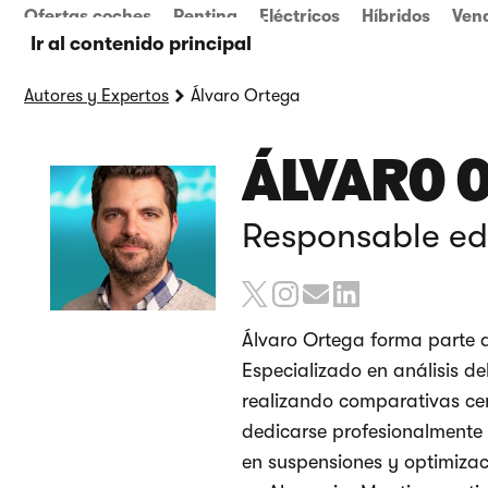
Ofertas coches
Renting
Eléctricos
Híbridos
Ven
Ir al contenido principal
Autores y Expertos
Álvaro Ortega
ÁLVARO 
Responsable edi
Álvaro Ortega forma parte 
Especializado en análisis d
realizando comparativas cen
dedicarse profesionalmente 
en suspensiones y optimizac