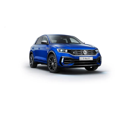
Mantenimiento del Volkswagen T-Roc
25 de mayo de 2021
Resumen y coste de las revisiones de mantenimiento del
Volkswagen T-Roc, a lo largo de sus primeros 8 años