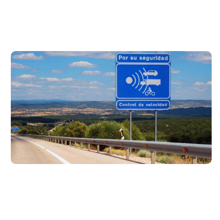
Ubicación de todos los radares en Madrid
24 de agosto de 2021
Aquí tienes un listado con la ubicación de todos los
radares fijos y móviles situados en las carreteras de
Madrid.