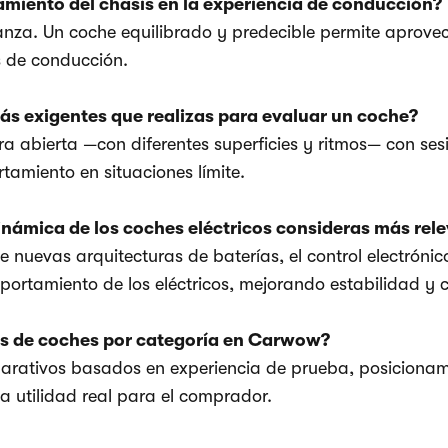
miento del chasis en la experiencia de conducción?
ianza. Un coche equilibrado y predecible permite aprove
s de conducción.
ás exigentes que realizas para evaluar un coche?
a abierta —con diferentes superficies y ritmos— con sesi
tamiento en situaciones límite.
inámica de los coches eléctricos consideras más rel
 nuevas arquitecturas de baterías, el control electróni
ortamiento de los eléctricos, mejorando estabilidad y 
gs de coches por categoría en Carwow?
parativos basados en experiencia de prueba, posicionam
la utilidad real para el comprador.