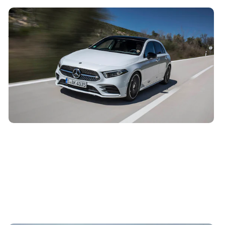
Mantenimiento del Mercedes Clase A ( 2019 –
2023)
14 de mayo de 2021
Resumen y coste de las revisiones de mantenimiento del
Mercedes Clase A, a lo largo de sus primeros 8 años