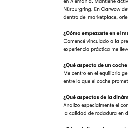
en Alemania. Mantiene activ
Nürburgring. En Carwow defin
dentro del marketplace, ori
¿Cómo empezaste en el m
Comencé vinculado a la prep
experiencia práctica me lle
¿Qué aspecto de un coche 
Me centro en el equilibrio g
entre lo que el coche promet
¿Qué aspectos de la dinám
Analizo especialmente el con
la calidad de rodadura en di