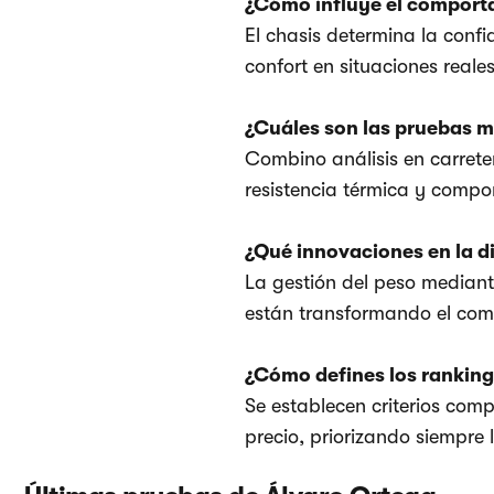
¿Cómo influye el comporta
El chasis determina la conf
confort en situaciones reale
¿Cuáles son las pruebas m
Combino análisis en carreter
resistencia térmica y compor
¿Qué innovaciones en la d
La gestión del peso mediante
están transformando el comp
¿Cómo defines los rankin
Se establecen criterios com
precio, priorizando siempre 