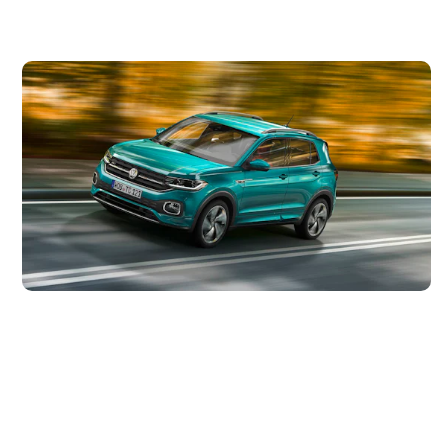
Mantenimiento del Volkswagen T-Cross
27 de mayo de 2021
Resumen y coste de las revisiones de mantenimiento del
Volkswagen T-Cross, a lo largo de sus primeros 8 años