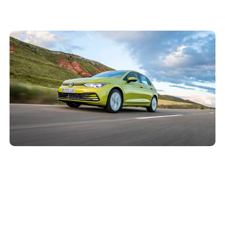
Mantenimiento Volkswagen Golf (2019 – 2024)
25 de mayo de 2021
Resumen y coste de las revisiones de mantenimiento del
Volkswagen Golf, a lo largo de sus primeros 8 años