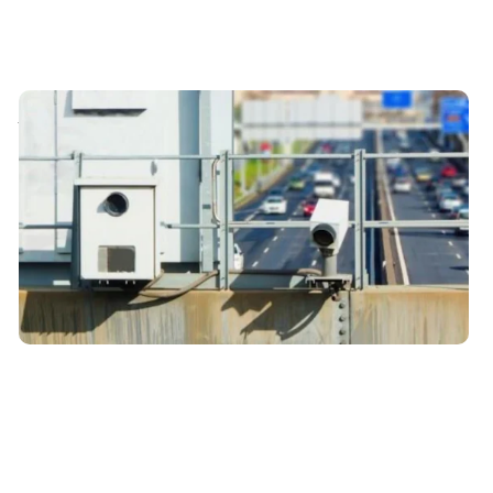
Ubicación de todos los radares en Sevilla
17 de agosto de 2021
Aquí tienes un listado con la ubicación de todos los
radares fijos y de tramo situados en las carreteras de
Sevilla.