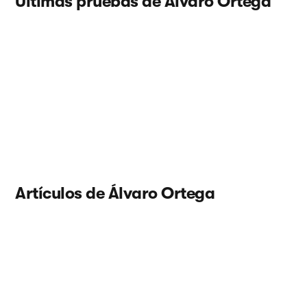
Últimas pruebas de Álvaro Ortega
Artículos de Álvaro Ortega