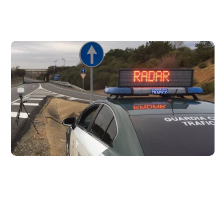
Ubicación de todos los radares en Asturias
19 de agosto de 2021
Aquí tienes un listado con la ubicación de todos los
radares fijos y móviles situados en las carreteras de
Asturias.