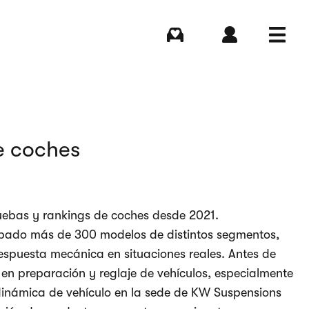
Comprar
Iniciar sesión
Menú
e coches
uebas y rankings de coches desde 2021.
robado más de 300 modelos de distintos segmentos,
espuesta mecánica en situaciones reales. Antes de
 en preparación y reglaje de vehículos, especialmente
 dinámica de vehículo en la sede de KW Suspensions