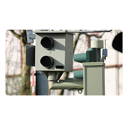
Ubicación de todos los radares en Zaragoza
23 de agosto de 2021
Aquí tienes un listado con la ubicación de todos los
radares fijos y de tramo situados en las carreteras de
Zaragoza.