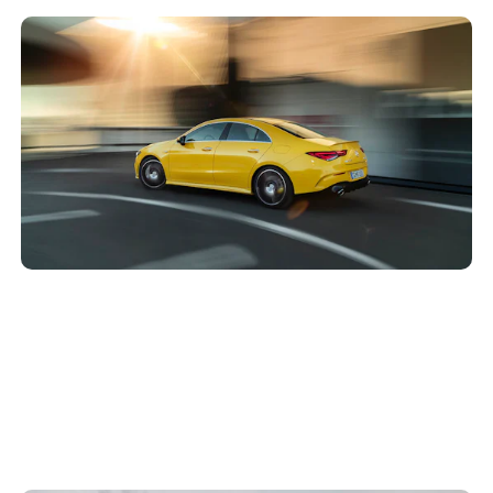
Mantenimiento del Mercedes CLA
14 de mayo de 2021
Resumen y coste de las revisiones de mantenimiento del
Mercedes CLA, a lo largo de sus primeros 8 años