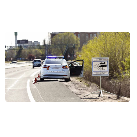
Ubicación de todos los radares en Palencia
20 de agosto de 2021
Aquí tienes un listado con la ubicación de todos los
radares fijos y móviles situados en las carreteras de
Palencia.