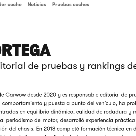
der coche
Noticias
Pruebas coches
ORTEGA
torial de pruebas y rankings d
de Carwow desde 2020 y es responsable editorial de pr
el comportamiento y puesta a punto del vehículo, ha p
tradas en equilibrio dinámico, calidad de rodadura y r
al periodismo del motor, desarrolló experiencia práctica
ión del chasis. En 2018 completó formación técnica en