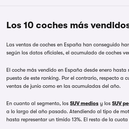
Los 10 coches más vendido
Las ventas de coches en España han conseguido han c
según los datos oficiales, el acumulado de coches v
El coche más vendido en España desde enero hasta no
puesto de este ranking. Por el contrario, respecto a
ventas de junio como en las acumuladas del año.
En cuanto al segmento, los
SUV medios
y los
SUV p
a lo largo del año pasado. Atendiendo al tipo de mo
hasta representar un tímido 13%. El resto de la cuota