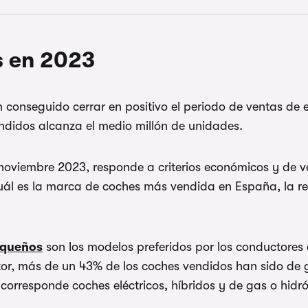
s en 2023
onseguido cerrar en positivo el periodo de ventas de e
endidos alcanza el medio millón de unidades.
viembre 2023, responde a criterios económicos y de ve
 cuál es la marca de coches más vendida en España, la 
equeños
son los modelos preferidos por los conductore
tor, más de un 43% de los coches vendidos han sido de 
 corresponde coches eléctricos, híbridos y de gas o hidr