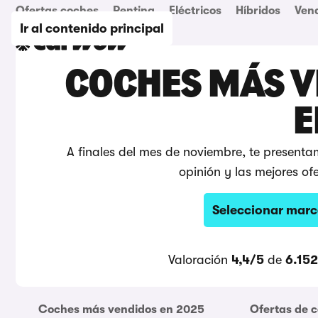
Ofertas coches
Renting
Eléctricos
Híbridos
Ven
Ir al contenido principal
COCHES MÁS V
E
A finales del mes de noviembre, te presenta
opinión y las mejores of
Seleccionar marc
Valoración
4,4/5
de
6.152
Coches más vendidos en 2025
Ofertas de 