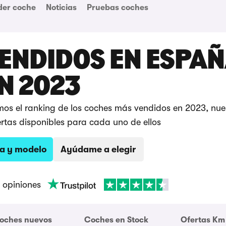
der coche
Noticias
Pruebas coches
ENDIDOS EN ESPA
N 2023
mos el ranking de los coches más vendidos en 2023, nue
ertas disponibles para cada uno de ellos
a y modelo
Ayúdame a elegir
opiniones
coches nuevos
Coches en Stock
Ofertas Km