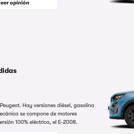
Leer opinión
didas
eugeot. Hay versiones diésel, gasolina
a mecánica se compone de motores
rsión 100% eléctrica, el E-2008.