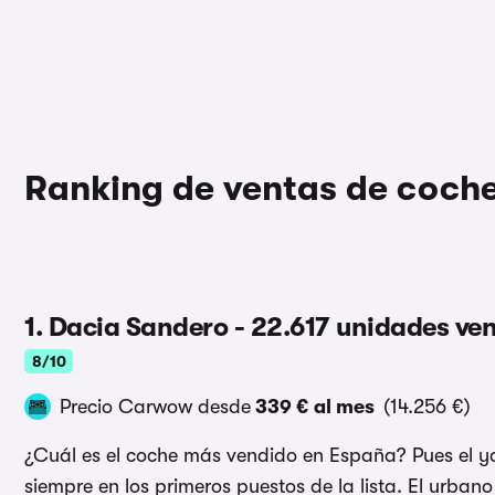
Ranking de ventas de coch
1. Dacia Sandero - 22.617 unidades ve
8/10
Precio Carwow desde
339 € al mes
(14.256 €)
¿Cuál es el coche más vendido en España? Pues el 
siempre en los primeros puestos de la lista. El urba