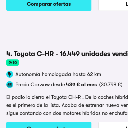
Comparar ofertas
4. Toyota C-HR - 16.449 unidades vend
9/10
Autonomía homologada hasta 62 km
Precio Carwow desde
439 € al mes
(30.798 €)
El podio lo cierra el Toyota CH-R . De lo coches híb
es el primero de la lista. Acaba de estrenar nueva v
sigue contando con dos motores híbridos no enchufa