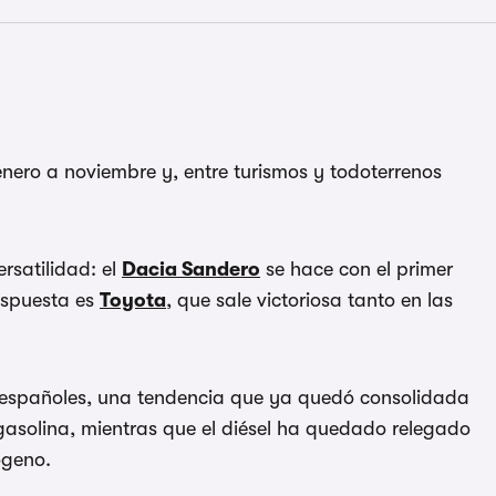
nero a noviembre y, entre turismos y todoterrenos
rsatilidad: el
Dacia Sandero
se hace con el primer
respuesta es
Toyota
, que sale victoriosa tanto en las
s españoles, una tendencia que ya quedó consolidada
gasolina, mientras que el diésel ha quedado relegado
ógeno.