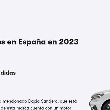
es en España en 2023
ndidas
ya mencionado Dacia Sandero, que está
no de esta marca cuenta con un motor