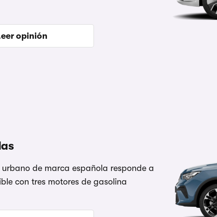
Leer opinión
das
er urbano de marca española responde a
ible con tres motores de gasolina