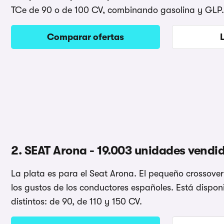
TCe de 90 o de 100 CV, combinando gasolina y GLP.
Comparar ofertas
2. SEAT Arona - 19.003 unidades vendi
La plata es para el Seat Arona. El pequeño crossov
los gustos de los conductores españoles. Está dispon
distintos: de 90, de 110 y 150 CV.