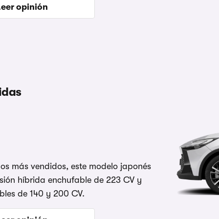
Leer opinión
idas
ridos más vendidos, este modelo japonés
ersión híbrida enchufable de 223 CV y
bles de 140 y 200 CV.