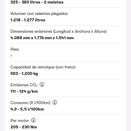
325 - 380 litros - 2 maletas
Volumen con asientos plegados
1.218 - 1.277 litros
Dimensiones exteriores (Longitud x Anchura x Altura)
4.088 mm x 1.776 mm x 1.541 mm
Peso
-
Capacidad de remolque (con freno)
920 - 1.200 kg
Emisiones CO₂
111 - 124 g/km
Consumo (X l/100km)
4,9 - 5,5 l/100km
Par motor
205 - 230 Nm