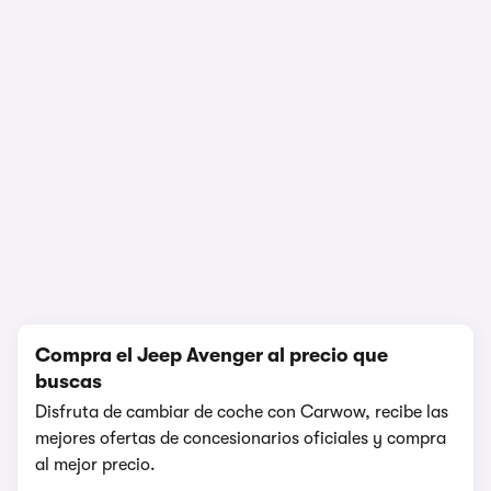
Prueba y opinión
74.592 visualizaciones
1/25
Compra el Jeep Avenger al precio que
buscas
Disfruta de cambiar de coche con Carwow, recibe las
mejores ofertas de concesionarios oficiales y compra
al mejor precio.