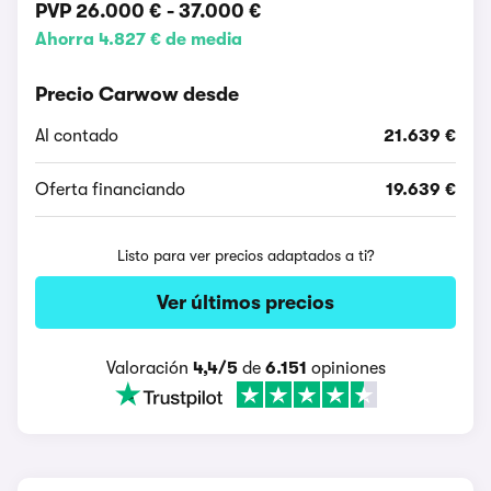
PVP
26.000 €
-
37.000 €
Ahorra 4.827 € de media
Precio Carwow desde
Al contado
21.639 €
Oferta financiando
19.639 €
Listo para ver precios adaptados a ti?
Ver últimos precios
Valoración
4,4/5
de
6.151
opiniones