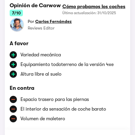
Opinión de Carwow
Cómo probamos los coches
7/10
Última actualización: 31/10/2025
Por
Carlos Fernández
Reviews Editor
A favor
Variedad mecánica
Equipamiento todoterreno de la versión 4xe
Altura libre al suelo
En contra
Espacio trasero para las piernas
El interior da sensación de coche barato
Volumen de maletero