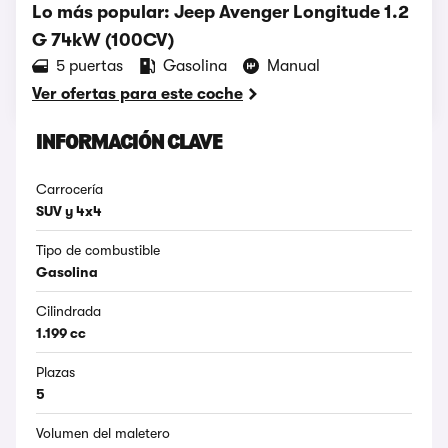
Lo más popular: Jeep Avenger Longitude 1.2
G 74kW (100CV)
5 puertas
Gasolina
Manual
Ver ofertas para este coche
INFORMACIÓN CLAVE
Carrocería
SUV y 4x4
Tipo de combustible
Gasolina
Cilindrada
1.199 cc
Plazas
5
Volumen del maletero