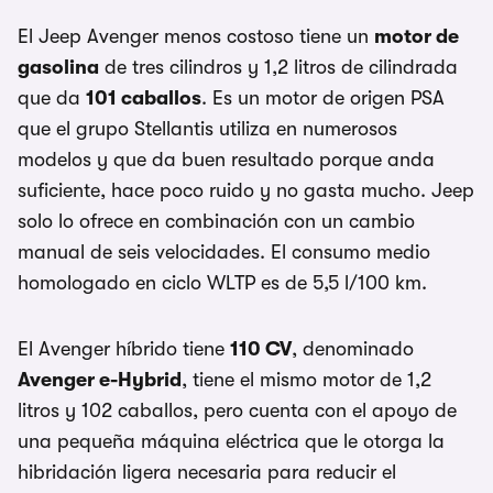
El Jeep Avenger menos costoso tiene un
motor de
gasolina
de tres cilindros y 1,2 litros de cilindrada
que da
101 caballos
. Es un motor de origen PSA
que el grupo Stellantis utiliza en numerosos
modelos y que da buen resultado porque anda
suficiente, hace poco ruido y no gasta mucho. Jeep
solo lo ofrece en combinación con un cambio
manual de seis velocidades. El consumo medio
homologado en ciclo WLTP es de 5,5 l/100 km.
El Avenger híbrido tiene
110 CV
, denominado
Avenger e-Hybrid
, tiene el mismo motor de 1,2
litros y 102 caballos, pero cuenta con el apoyo de
una pequeña máquina eléctrica que le otorga la
hibridación ligera necesaria para reducir el