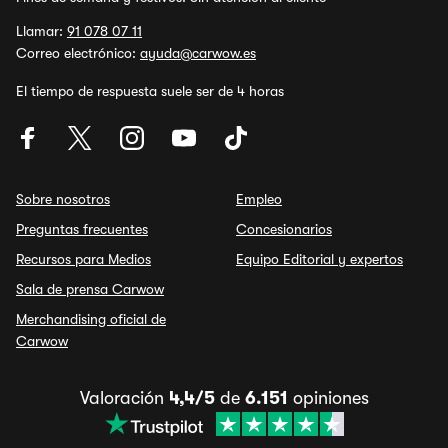
Llamar:
91 078 07 11
Correo electrónico:
ayuda@carwow.es
El tiempo de respuesta suele ser de 4 horas
Sobre nosotros
Empleo
Preguntas frecuentes
Concesionarios
Recursos para Medios
Equipo Editorial y expertos
Sala de prensa Carwow
Merchandising oficial de
Carwow
Valoración
4,4/5
de
6.151
opiniones