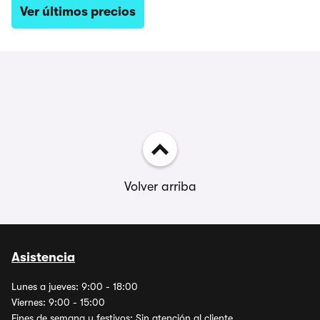
Ver últimos precios
Volver arriba
Asistencia
Lunes a jueves: 9:00 - 18:00
Viernes: 9:00 - 15:00
Fines de semana y festivos: Sin atención al cliente