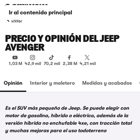
Ir al contenido principal
Jeep
PRECIO Y OPINIÓN DEL JEEP
AVENGER
1,03 M
42,9 mil
70,2 mil
2,38 M
4,21 mil
Opinión
Interior y maletero
Medidas y acabados
Es el SUV más pequeño de Jeep. Se puede elegir con
motor de gasolina, híbrido o eléctrico, además de la
versión híbrida no enchufable 4xe, con tracción total
y muchas mejoras para el uso todoterreno