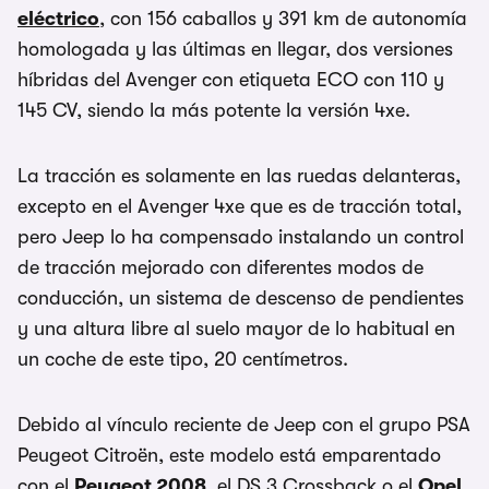
eléctrico
, con 156 caballos y 391 km de autonomía
homologada y las últimas en llegar, dos versiones
híbridas del Avenger con etiqueta ECO con 110 y
145 CV, siendo la más potente la versión 4xe.
La tracción es solamente en las ruedas delanteras,
excepto en el Avenger 4xe que es de tracción total,
pero Jeep lo ha compensado instalando un control
de tracción mejorado con diferentes modos de
conducción, un sistema de descenso de pendientes
y una altura libre al suelo mayor de lo habitual en
un coche de este tipo, 20 centímetros.
Debido al vínculo reciente de Jeep con el grupo PSA
Peugeot Citroën, este modelo está emparentado
con el
Peugeot 2008
, el DS 3 Crossback o el
Opel