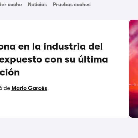
der coche
Noticias
Pruebas coches
na en la industria del
expuesto con su última
ción
6 de
Mario Garcés