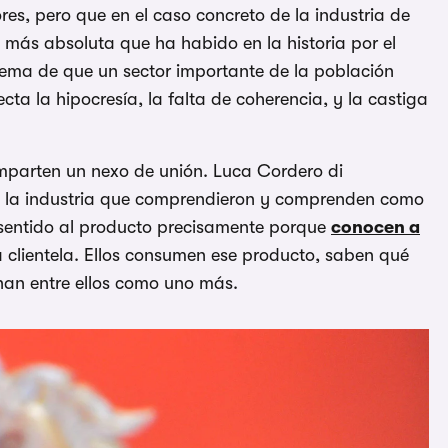
es, pero que en el caso concreto de la industria de
más absoluta que ha habido en la historia por el
lema de que un sector importante de la población
a la hipocresía, la falta de coherencia, y la castiga
omparten un nexo de unión. Luca Cordero di
 la industria que comprendieron y comprenden como
e sentido al producto precisamente porque
conocen a
ia clientela. Ellos consumen ese producto, saben qué
nan entre ellos como uno más.