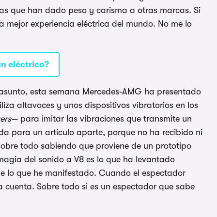
as que han dado peso y carisma a otras marcas. Si
la mejor experiencia eléctrica del mundo. No me lo
n eléctrico?
el asunto, esta semana Mercedes-AMG ha presentado
iza altavoces y unos dispositivos vibratorios en los
ers
— para imitar las vibraciones que transmite un
da para un artículo aparte, porque no ha recibido ni
 sobre todo sabiendo que proviene de un prototipo
 magia del sonido a V8 es lo que ha levantado
que lo que he manifestado. Cuando el espectador
da cuenta. Sobre todo si es un espectador que sabe