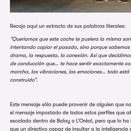
Recojo aquí un extracto de sus palabras literales:
“Queríamos que este coche te pusiera la misma son
intentando copiar el pasado, sino porque sabemos q
drama, la respuesta, la conexión. Así que decidi
de conducción que… te hace sentir exactamente como
marcha, las vibraciones, las emociones… todo está
construido”.
Este mensaje sólo puede provenir de alguien que n
el mensaje impostado de todos estos perfiles que 
escalado dentro de Balay o L’Oréal, pero que lo ha
que un directivo capaz de insultar a la inteligenci