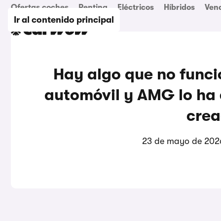
Ofertas coches
Renting
Eléctricos
Híbridos
Ven
Ir al contenido principal
Hay algo que no funcio
automóvil y AMG lo ha 
crea
23 de mayo de 202