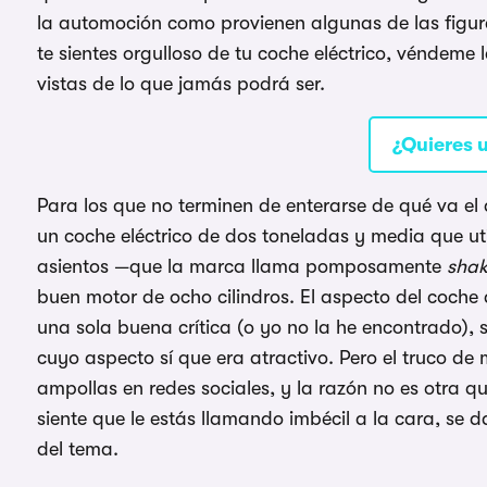
la automoción como provienen algunas de las figur
te sientes orgulloso de tu coche eléctrico, véndeme 
vistas de lo que jamás podrá ser.
¿Quieres u
Para los que no terminen de enterarse de qué va 
un coche eléctrico de dos toneladas y media que util
asientos —que la marca llama pomposamente
shak
buen motor de ocho cilindros. El aspecto del coche 
una sola buena crítica (o yo no la he encontrado),
cuyo aspecto sí que era atractivo. Pero el truco de
ampollas en redes sociales, y la razón no es otra 
siente que le estás llamando imbécil a la cara, se 
del tema.