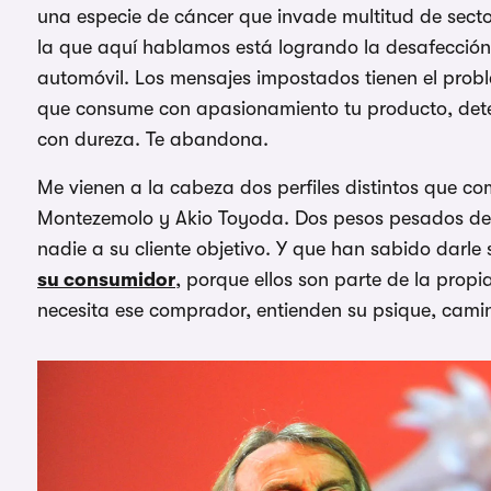
una especie de cáncer que invade multitud de sector
la que aquí hablamos está logrando la desafección 
automóvil. Los mensajes impostados tienen el prob
que consume con apasionamiento tu producto, detect
con dureza. Te abandona.
Me vienen a la cabeza dos perfiles distintos que c
Montezemolo y Akio Toyoda. Dos pesos pesados de
nadie a su cliente objetivo. Y que han sabido darl
su consumidor
, porque ellos son parte de la prop
necesita ese comprador, entienden su psique, cami