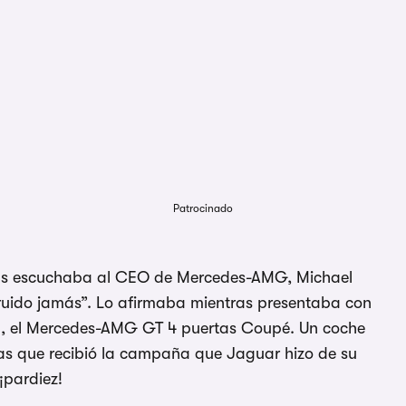
Patrocinado
s escuchaba al CEO de Mercedes-AMG, Michael
truido jamás”. Lo afirmaba mientras presentaba con
a, el Mercedes-AMG GT 4 puertas Coupé. Un coche
las que recibió la campaña que Jaguar hizo de su
¡pardiez!