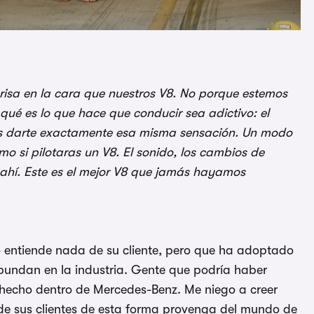
risa en la cara que nuestros V8. No porque estemos
ué es lo que hace que conducir sea adictivo: el
mos darte exactamente esa misma sensación. Un modo
 si pilotaras un V8. El sonido, los cambios de
 ahí. Este es el mejor V8 que jamás hayamos
o entiende nada de su cliente, pero que ha adoptado
abundan en la industria. Gente que podría haber
 hecho dentro de Mercedes-Benz. Me niego a creer
a de sus clientes de esta forma provenga del mundo de