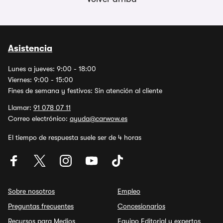
Asistencia
Lunes a jueves: 9:00 - 18:00
Viernes: 9:00 - 15:00
Fines de semana y festivos: Sin atención al cliente
Llamar:
91 078 07 11
Correo electrónico:
ayuda@carwow.es
El tiempo de respuesta suele ser de 4 horas
Sobre nosotros
Empleo
Preguntas frecuentes
Concesionarios
Recursos para Medios
Equipo Editorial y expertos