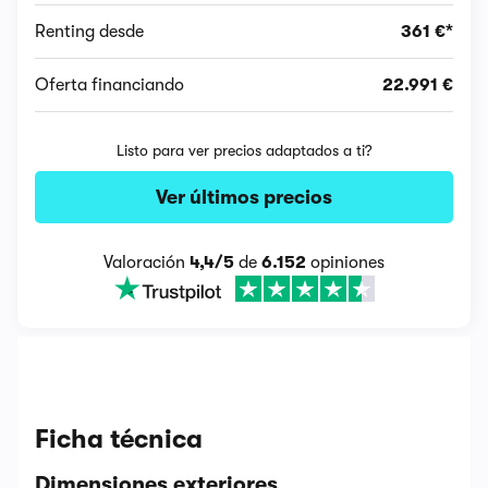
Renting desde
361 €*
Oferta financiando
22.991 €
Listo para ver precios adaptados a ti?
Ver últimos precios
Valoración
4,4/5
de
6.152
opiniones
Ficha técnica
Dimensiones exteriores