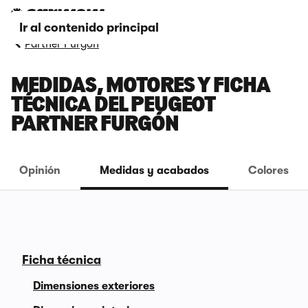
Ir al contenido principal
Partner Furgón
MEDIDAS, MOTORES Y FICHA
TÉCNICA DEL PEUGEOT
PARTNER FURGÓN
Opinión
Medidas y acabados
Colores
Ficha técnica
Dimensiones exteriores