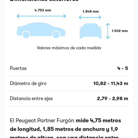
4.753 mm
1.848 mm
1.902 mm
Valores máximos de cada medida
Puertas
4 - 5
Diámetro de giro
10,82 - 11,43 m
Distancia entre ejes
2,79 - 2,98 m
El Peugeot Partner Furgón
mide 4,75 metros
de longitud, 1,85 metros de anchura y 1,9
metros de altura, con una distancia entre