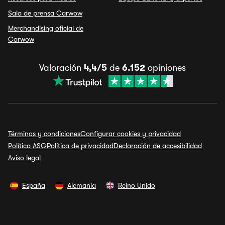
Sala de prensa Carwow
Merchandising oficial de
Carwow
Valoración
4,4/5
de
6.152
opiniones
Términos y condiciones
Configurar cookies y privacidad
Política ASG
Política de privacidad
Declaración de accesibilidad
Aviso legal
España
Alemania
Reino Unido