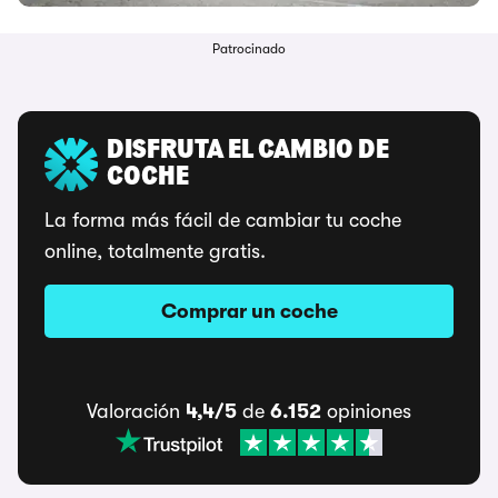
Patrocinado
DISFRUTA EL CAMBIO DE
COCHE
La forma más fácil de cambiar tu coche
online, totalmente gratis.
Comprar un coche
Valoración
4,4/5
de
6.152
opiniones