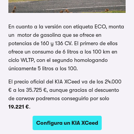
En cuanto a la versión con etiqueta ECO, monta
un motor de gasolina que se ofrece en
potencias de 160 y 136 CV. El primero de ellos
ofrece un consumo de 6 litros a los 100 km en
ciclo WLTP, con el segundo homologando
únicamente 5 litros a los 100.
El precio oficial del KIA XCeed va de los 24.000
€ a los 35.725 €, aunque gracias al descuento
de carwow podremos conseguirlo por solo
19.221 €
.
Configura un KIA XCeed