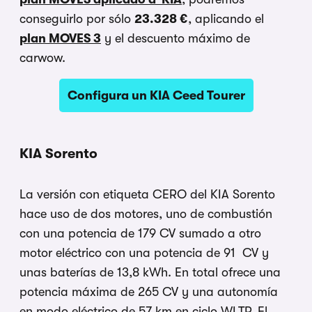
conseguirlo por sólo
23.328 €
, aplicando el
plan MOVES 3
y el descuento máximo de
carwow.
Configura un KIA Ceed Tourer
KIA Sorento
La versión con etiqueta CERO del KIA Sorento
hace uso de dos motores, uno de combustión
con una potencia de 179 CV sumado a otro
motor eléctrico con una potencia de 91 CV y
unas baterías de 13,8 kWh. En total ofrece una
potencia máxima de 265 CV y una autonomía
en modo eléctrico de 57 km en ciclo WLTP. El