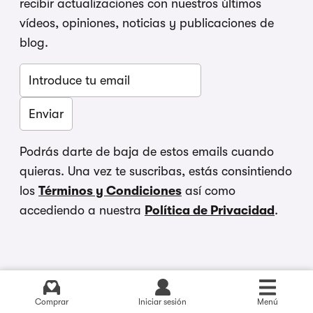
recibir actualizaciones con nuestros últimos
vídeos, opiniones, noticias y publicaciones de
blog.
Podrás darte de baja de estos emails cuando
quieras. Una vez te suscribas, estás consintiendo
los
Términos y Condiciones
así como
accediendo a nuestra
Política de Privacidad
.
Comprar
Iniciar sesión
Menú