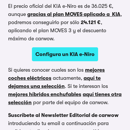
El precio oficial del KIA e-Niro es de 36.025 €,
aunque
gracias al plan MOVES aplicado a KIA
,
podremos conseguirlo por sólo
24.121 €
,
aplicando el plan MOVES 3 y el descuento
máximo de carwow.
Configura un KIA e-Niro
Si quieres conocer cuales son los
mejores
coches eléctricos
actuamente,
aquí te
dejamos una selección
. Si te interesan los
mejores híbridos enchufables
aquí tienes otra
selección
por parte del equipo de carwow.
Suscríbete al Newsletter Editorial de carwow
introduciendo tu email a continuación para