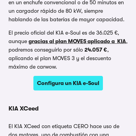
en un enchufe convencional o de 50 minutos en
un cargador rápido de 80 kW, siempre
hablando de las baterías de mayor capacidad.
El precio oficial del KIA e-Soul es de 36.025 €,
aunque
gracias al plan MOVES aplicado a KIA
,
podremos conseguirlo por sólo
24.057 €
,
aplicando el plan MOVES 3 y el descuento
máximo de carwow.
Configura un KIA e-Soul
KIA XCeed
El KIA XCeed con etiqueta CERO hace uso de
dos motores, uno de combustión con una