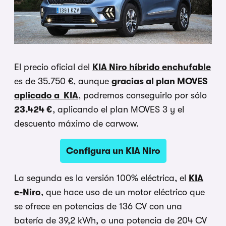
El precio oficial del
KIA Niro híbrido enchufable
es de 35.750 €, aunque
gracias al plan MOVES
aplicado a KIA
, podremos conseguirlo por sólo
23.424 €
, aplicando el plan MOVES 3 y el
descuento máximo de carwow.
Configura un KIA Niro
La segunda es la versión 100% eléctrica, el
KIA
e-Niro
, que hace uso de un motor eléctrico que
se ofrece en potencias de 136 CV con una
batería de 39,2 kWh, o una potencia de 204 CV