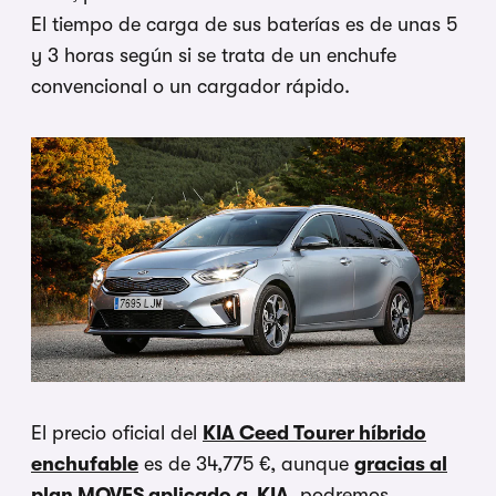
El tiempo de carga de sus baterías es de unas 5
y 3 horas según si se trata de un enchufe
convencional o un cargador rápido.
El precio oficial del
KIA Ceed Tourer híbrido
enchufable
es de 34,775 €, aunque
gracias al
plan MOVES aplicado a KIA
, podremos