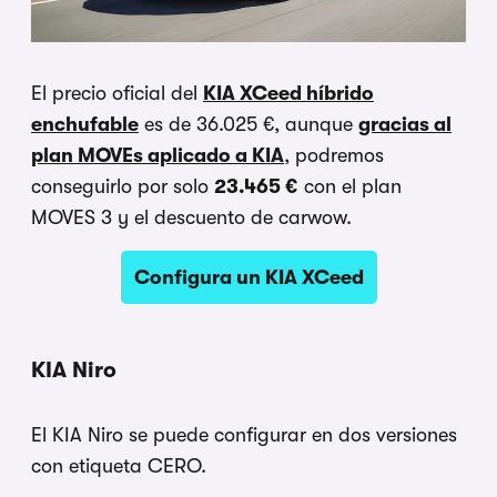
El precio oficial del
KIA XCeed híbrido
enchufable
es de 36.025 €, aunque
gracias al
plan MOVEs aplicado a KIA
, podremos
conseguirlo por solo
23.465 €
con el plan
MOVES 3 y el descuento de carwow.
Configura un KIA XCeed
KIA Niro
El KIA Niro se puede configurar en dos versiones
con etiqueta CERO.